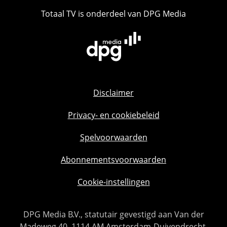
Totaal TV is onderdeel van DPG Media
Disclaimer
Privacy- en cookiebeleid
Spelvoorwaarden
Abonnementsvoorwaarden
Cookie-instellingen
DPG Media B.V., statutair gevestigd aan Van der
Madeweg 40, 1114 AM Amsterdam-Duivendrecht,