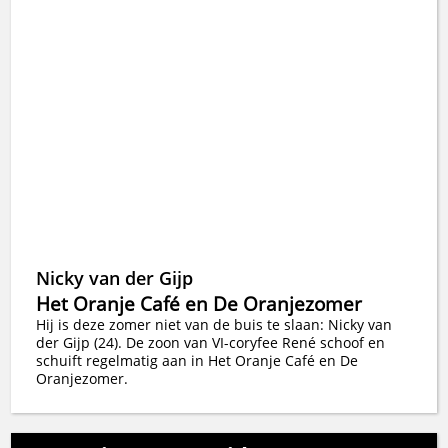
Nicky van der Gijp
Het Oranje Café en De Oranjezomer
Hij is deze zomer niet van de buis te slaan: Nicky van
der Gijp (24). De zoon van VI-coryfee René schoof en
schuift regelmatig aan in Het Oranje Café en De
Oranjezomer.