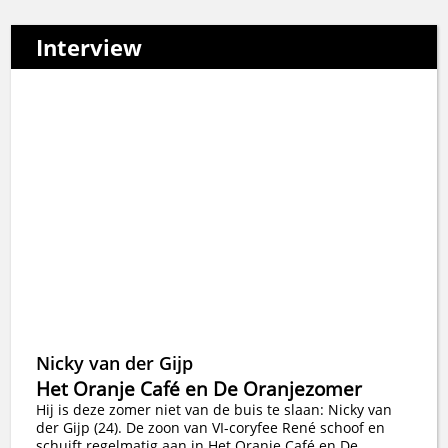
Interview
Nicky van der Gijp
Het Oranje Café en De Oranjezomer
Hij is deze zomer niet van de buis te slaan: Nicky van
der Gijp (24). De zoon van VI-coryfee René schoof en
schuift regelmatig aan in Het Oranje Café en De