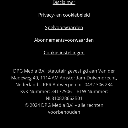
Disclaimer
Privacy- en cookiebeleid
Spelvoorwaarden
Abonnementsvoorwaarden
Cookie-instellingen
DPG Media B.V., statutair gevestigd aan Van der
Madeweg 40, 1114 AM Amsterdam-Duivendrecht,
Nederland – RPR Antwerpen nr. 0432.306.234
KvK Nummer: 34172906 | BTW Nummer:
NL810828662B01
© 2024 DPG Media B.V. – alle rechten
voorbehouden