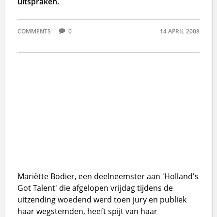
uitspraken.
COMMENTS
0
14 APRIL 2008
Mariëtte Bodier, een deelneemster aan 'Holland's
Got Talent' die afgelopen vrijdag tijdens de
uitzending woedend werd toen jury en publiek
haar wegstemden, heeft spijt van haar