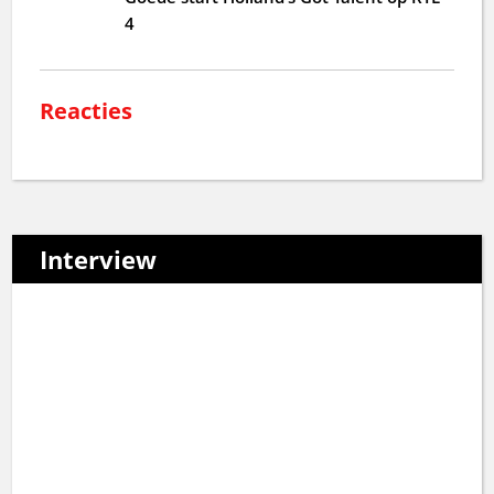
4
Reacties
Interview