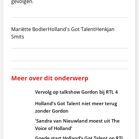
gevolgen.
Mariëtte Bodier
Holland's Got Talent
Henkjan
Smits
Meer over dit onderwerp
Vervolg op talkshow Gordon bij RTL 4
Holland's Got Talent niet meer terug
zonder Gordon
'Sandra van Nieuwland moest uit The
Voice of Holland'
Goede start Holland’s Got Talent op RTL