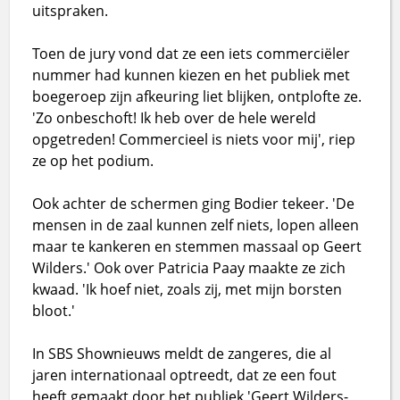
uitspraken.
Toen de jury vond dat ze een iets commerciëler
nummer had kunnen kiezen en het publiek met
boegeroep zijn afkeuring liet blijken, ontplofte ze.
'Zo onbeschoft! Ik heb over de hele wereld
opgetreden! Commercieel is niets voor mij', riep
ze op het podium.
Ook achter de schermen ging Bodier tekeer. 'De
mensen in de zaal kunnen zelf niets, lopen alleen
maar te kankeren en stemmen massaal op Geert
Wilders.' Ook over Patricia Paay maakte ze zich
kwaad. 'Ik hoef niet, zoals zij, met mijn borsten
bloot.'
In SBS Shownieuws meldt de zangeres, die al
jaren internationaal optreedt, dat ze een fout
heeft gemaakt door het publiek 'Geert Wilders-