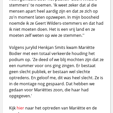
stemmers' te noemen. 'Ik weet zeker dat al die
mensen apart heel aardig zijn en dat ze zich op
zo'n moment laten opzwepen. In mijn boosheid
noemde ik ze Geert Wilders-stemmers en dat had
ik niet moeten doen. Het is een vrij land en ze
moeten zelf weten op wie ze stemmen.''
Volgens jurylid Henkjan Smits kwam Mariëtte
Bodier met een totaal verkeerde houding het
podium op. 'Ze deed of we blij mochten zijn dat ze
een nummer voor ons ging zingen. Er bestaat
geen slecht publiek, er bestaan wel slechte
optredens. En geloof me, dit was heel slecht. Ze is
in de montage nog gespaard. Dat hebben we
gedaan voor Mariëttes zoon, die haar had
opgegeven.'
Kijk
hier
naar het optreden van Mariëtte en de