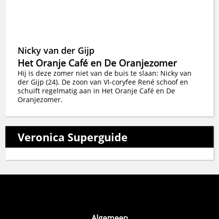
Nicky van der Gijp
Het Oranje Café en De Oranjezomer
Hij is deze zomer niet van de buis te slaan: Nicky van
der Gijp (24). De zoon van VI-coryfee René schoof en
schuift regelmatig aan in Het Oranje Café en De
Oranjezomer.
Veronica Superguide
Algemeen