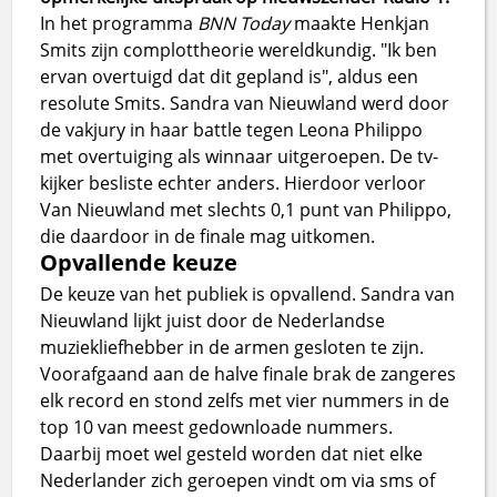
In het programma
BNN Today
maakte Henkjan
Smits zijn complottheorie wereldkundig. "Ik ben
ervan overtuigd dat dit gepland is", aldus een
resolute Smits. Sandra van Nieuwland werd door
de vakjury in haar battle tegen Leona Philippo
met overtuiging als winnaar uitgeroepen. De tv-
kijker besliste echter anders. Hierdoor verloor
Van Nieuwland met slechts 0,1 punt van Philippo,
die daardoor in de finale mag uitkomen.
Opvallende keuze
De keuze van het publiek is opvallend. Sandra van
Nieuwland lijkt juist door de Nederlandse
muziekliefhebber in de armen gesloten te zijn.
Voorafgaand aan de halve finale brak de zangeres
elk record en stond zelfs met vier nummers in de
top 10 van meest gedownloade nummers.
Daarbij moet wel gesteld worden dat niet elke
Nederlander zich geroepen vindt om via sms of