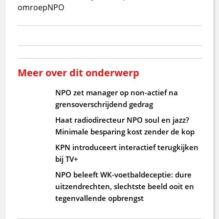
omroep
NPO
Meer over dit onderwerp
NPO zet manager op non-actief na
grensoverschrijdend gedrag
Haat radiodirecteur NPO soul en jazz?
Minimale besparing kost zender de kop
KPN introduceert interactief terugkijken
bij TV+
NPO beleeft WK-voetbaldeceptie: dure
uitzendrechten, slechtste beeld ooit en
tegenvallende opbrengst