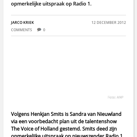
opmerkelijke uitspraak op Radio 1.
JARCO KRIEK
12 DECEMBER 2012
COMMENTS
0
Foto: ANP
Volgens Henkjan Smits is Sandra van Nieuwland
via een voorbedacht plan uit de talentenshow
The Voice of Holland gestemd. Smits deed zijn
opmerkelijke uitspraak op nieuwszender Radio 1.