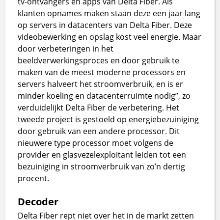
tv-ontvangers en apps van Delta Fiber. Als
klanten opnames maken staan deze een jaar lang
op servers in datacenters van Delta Fiber. Deze
videobewerking en opslag kost veel energie. Maar
door verbeteringen in het
beeldverwerkingsproces en door gebruik te
maken van de meest moderne processors en
servers halveert het stroomverbruik, en is er
minder koeling en datacenterruimte nodig”, zo
verduidelijkt Delta Fiber de verbetering. Het
tweede project is gestoeld op energiebezuiniging
door gebruik van een andere processor. Dit
nieuwere type processor moet volgens de
provider en glasvezelexploitant leiden tot een
bezuiniging in stroomverbruik van zo’n dertig
procent.
Decoder
Delta Fiber rept niet over het in de markt zetten