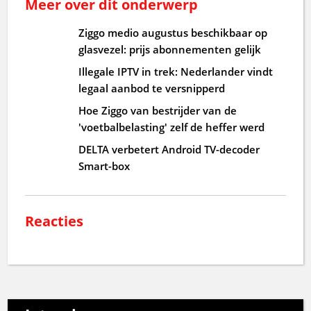
Meer over dit onderwerp
Ziggo medio augustus beschikbaar op
glasvezel: prijs abonnementen gelijk
Illegale IPTV in trek: Nederlander vindt
legaal aanbod te versnipperd
Hoe Ziggo van bestrijder van de
'voetbalbelasting' zelf de heffer werd
DELTA verbetert Android TV-decoder
Smart-box
Reacties