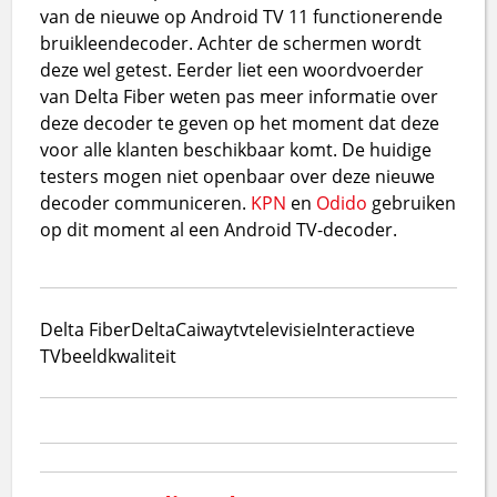
van de nieuwe op Android TV 11 functionerende
bruikleendecoder. Achter de schermen wordt
deze wel getest. Eerder liet een woordvoerder
van Delta Fiber weten pas meer informatie over
deze decoder te geven op het moment dat deze
voor alle klanten beschikbaar komt. De huidige
testers mogen niet openbaar over deze nieuwe
decoder communiceren.
KPN
en
Odido
gebruiken
op dit moment al een Android TV-decoder.
Delta Fiber
Delta
Caiway
tv
televisie
Interactieve
TV
beeldkwaliteit