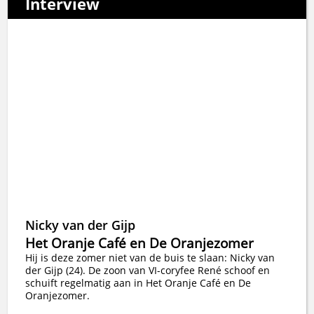
Interview
Nicky van der Gijp
Het Oranje Café en De Oranjezomer
Hij is deze zomer niet van de buis te slaan: Nicky van
der Gijp (24). De zoon van VI-coryfee René schoof en
schuift regelmatig aan in Het Oranje Café en De
Oranjezomer.