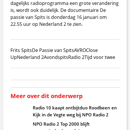
dagelijks radioprogramma een grote verandering
is, wordt ook duidelijk. De documentaire De
passie van Spits is donderdag 16 januari om
22.55 uur op Nederland 2 te zien.
Frits Spits
De Passie van Spits
AVRO
Close
Up
Nederland 2
Avondspits
Radio 2
Tijd voor twee
Meer over dit onderwerp
Radio 10 kaapt ontbijtduo Roodbeen en
Kijk in de Vegte weg bij NPO Radio 2
NPO Radio 2 Top 2000 blijft