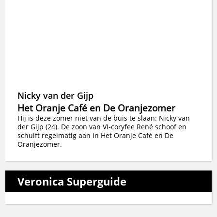
Nicky van der Gijp
Het Oranje Café en De Oranjezomer
Hij is deze zomer niet van de buis te slaan: Nicky van
der Gijp (24). De zoon van VI-coryfee René schoof en
schuift regelmatig aan in Het Oranje Café en De
Oranjezomer.
Veronica Superguide