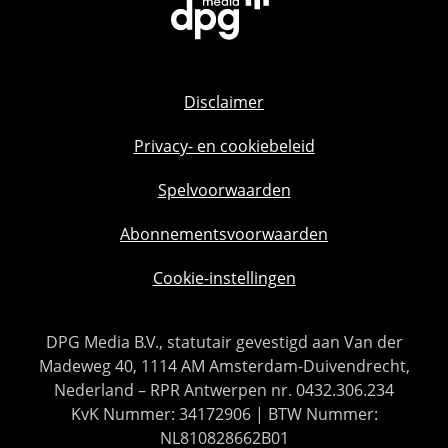
Disclaimer
Privacy- en cookiebeleid
Spelvoorwaarden
Abonnementsvoorwaarden
Cookie-instellingen
DPG Media B.V., statutair gevestigd aan Van der
Madeweg 40, 1114 AM Amsterdam-Duivendrecht,
Nederland – RPR Antwerpen nr. 0432.306.234
KvK Nummer: 34172906 | BTW Nummer:
NL810828662B01