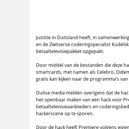
Justitie in Duitsland heeft, in samenwerki
en de Zwitserse coderingspecialist Kudels
betaaltelevisiepakket opgepakt.
Door middel van de bestanden die deze hac
smartcards, met namen als Celebro, Dide
gratis kan kijken naar de programma’s van P
Duitse media melden overigens dat de hack
het openbaar maken van een hack voor Pre
betaaltelevisieaanbieders en coderingsbed
hackerscene op te sporen.
Door de hack heeft Premiere volgens eige