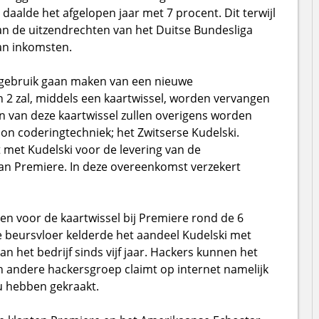
daalde het afgelopen jaar met 7 procent. Dit terwijl
n de uitzendrechten van het Duitse Bundesliga
an inkomsten.
 gebruik gaan maken van een nieuwe
n 2 zal, middels een kaartwissel, worden vervangen
n van deze kaartwissel zullen overigens worden
on coderingtechniek; het Zwitserse Kudelski.
met Kudelski voor de levering van de
an Premiere. In deze overeenkomst verzekert
en voor de kaartwissel bij Premiere rond de 6
e beursvloer kelderde het aandeel Kudelski met
an het bedrijf sinds vijf jaar. Hackers kunnen het
n andere hackersgroep claimt op internet namelijk
u hebben gekraakt.