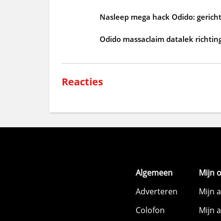
Nasleep mega hack Odido: gericht
Odido massaclaim datalek richtin
Reacties
Algemeen
Mijn 
Adverteren
Mijn 
Colofon
Mijn 