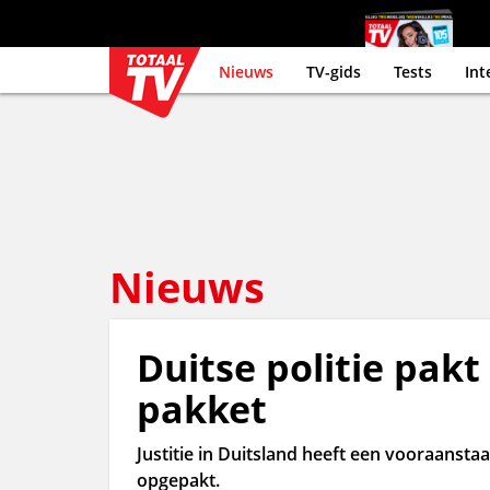
Nieuws
TV-gids
Tests
Int
Nieuws
Duitse politie pakt
pakket
Justitie in Duitsland heeft een vooraanst
opgepakt.