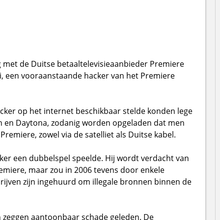
ng met de Duitse betaaltelevisieaanbieder Premiere
ki, een vooraanstaande hacker van het Premiere
ker op het internet beschikbaar stelde konden lege
m en Daytona, zodanig worden opgeladen dat men
remiere, zowel via de satelliet als Duitse kabel.
er een dubbelspel speelde. Hij wordt verdacht van
miere, maar zou in 2006 tevens door enkele
rijven zijn ingehuurd om illegale bronnen binnen de
n zeggen aantoonbaar schade geleden. De