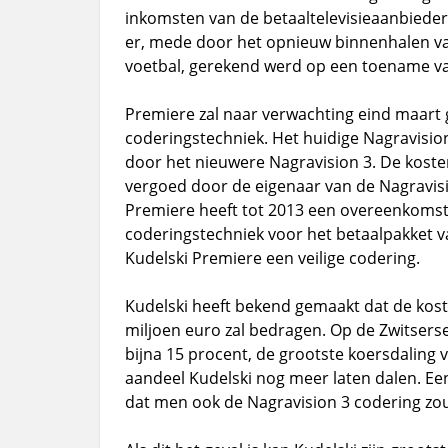
inkomsten van de betaaltelevisieaanbieder 
er, mede door het opnieuw binnenhalen va
voetbal, gerekend werd op een toename v
Premiere zal naar verwachting eind maart
coderingstechniek. Het huidige Nagravisio
door het nieuwere Nagravision 3. De koste
vergoed door de eigenaar van de Nagravisi
Premiere heeft tot 2013 een overeenkomst 
coderingstechniek voor het betaalpakket v
Kudelski Premiere een veilige codering.
Kudelski heeft bekend gemaakt dat de kost
miljoen euro zal bedragen. Op de Zwitsers
bijna 15 procent, de grootste koersdaling v
aandeel Kudelski nog meer laten dalen. Ee
dat men ook de Nagravision 3 codering zo