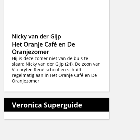
Nicky van der Gijp
Het Oranje Café en De
Oranjezomer
Hij is deze zomer niet van de buis te
slaan: Nicky van der Gijp (24). De zoon van
VI-coryfee René schoof en schuift
regelmatig aan in Het Oranje Café en De
Oranjezomer.
Veronica Superguide