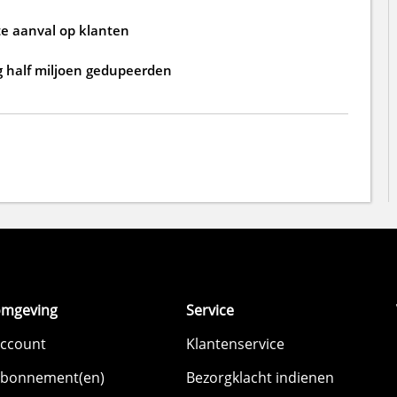
e aanval op klanten
g half miljoen gedupeerden
omgeving
Service
account
Klantenservice
abonnement(en)
Bezorgklacht indienen