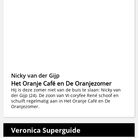
Nicky van der Gijp
Het Oranje Café en De Oranjezomer
Hij is deze zomer niet van de buis te slaan: Nicky van
der Gijp (24). De zoon van VI-coryfee René schoof en
schuift regelmatig aan in Het Oranje Café en De
Oranjezomer.
Veronica Superguide