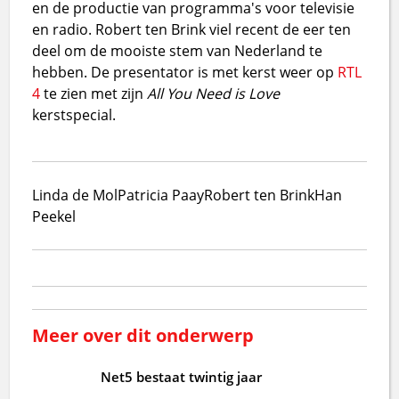
en de productie van programma's voor televisie
en radio. Robert ten Brink viel recent de eer ten
deel om de mooiste stem van Nederland te
hebben. De presentator is met kerst weer op
RTL
4
te zien met zijn
All You Need is Love
kerstspecial.
Linda de Mol
Patricia Paay
Robert ten Brink
Han
Peekel
Meer over dit onderwerp
Net5 bestaat twintig jaar