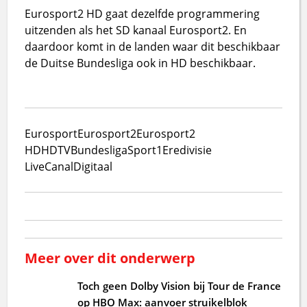
Eurosport2 HD gaat dezelfde programmering
uitzenden als het SD kanaal Eurosport2. En
daardoor komt in de landen waar dit beschikbaar
de Duitse Bundesliga ook in HD beschikbaar.
Eurosport
Eurosport2
Eurosport2
HD
HDTV
Bundesliga
Sport1
Eredivisie
Live
CanalDigitaal
Meer over dit onderwerp
Toch geen Dolby Vision bij Tour de France
op HBO Max: aanvoer struikelblok