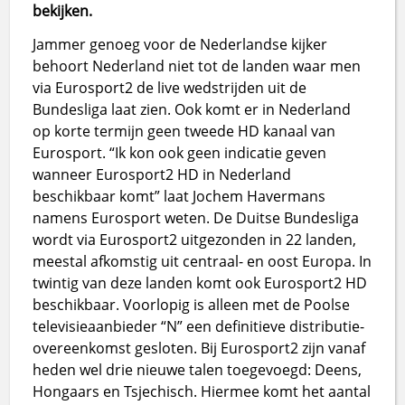
bekijken.
Jammer genoeg voor de Nederlandse kijker
behoort Nederland niet tot de landen waar men
via Eurosport2 de live wedstrijden uit de
Bundesliga laat zien. Ook komt er in Nederland
op korte termijn geen tweede HD kanaal van
Eurosport. “Ik kon ook geen indicatie geven
wanneer Eurosport2 HD in Nederland
beschikbaar komt” laat Jochem Havermans
namens Eurosport weten. De Duitse Bundesliga
wordt via Eurosport2 uitgezonden in 22 landen,
meestal afkomstig uit centraal- en oost Europa. In
twintig van deze landen komt ook Eurosport2 HD
beschikbaar. Voorlopig is alleen met de Poolse
televisieaanbieder “N” een definitieve distributie-
overeenkomst gesloten. Bij Eurosport2 zijn vanaf
heden wel drie nieuwe talen toegevoegd: Deens,
Hongaars en Tsjechisch. Hiermee komt het aantal