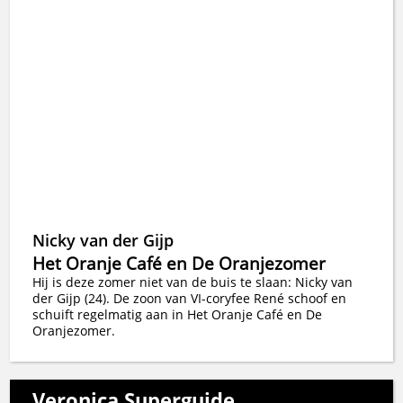
Nicky van der Gijp
Het Oranje Café en De Oranjezomer
Hij is deze zomer niet van de buis te slaan: Nicky van
der Gijp (24). De zoon van VI-coryfee René schoof en
schuift regelmatig aan in Het Oranje Café en De
Oranjezomer.
Veronica Superguide