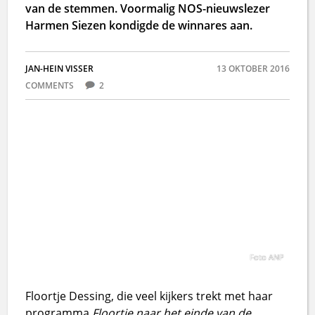
van de stemmen. Voormalig NOS-nieuwslezer
Harmen Siezen kondigde de winnares aan.
JAN-HEIN VISSER
13 OKTOBER 2016
COMMENTS
2
Foto ANP
Floortje Dessing, die veel kijkers trekt met haar
programma
Floortje naar het einde van de