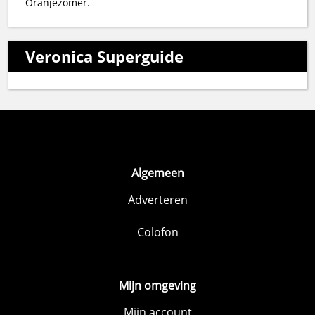
Oranjezomer.
Veronica Superguide
Algemeen
Adverteren
Colofon
Mijn omgeving
Mijn account