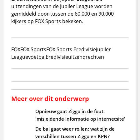
uitzendingen van de Jupiler League worden
gemiddeld door tussen de 60.000 en 90.000
kijkers op FOX Sports bekeken.
FOX
FOX Sports
FOX Sports Eredivisie
Jupiler
League
voetbal
Eredivisie
uitzendrechten
Meer over dit onderwerp
Opnieuw gaat Ziggo in de fout:
'misleidende informatie op internetsite'
De bal gaat weer rollen: wat zijn de
verschillen tussen Ziggo en KPN?