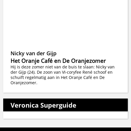
Nicky van der Gijp
Het Oranje Café en De Oranjezomer
Hij is deze zomer niet van de buis te slaan: Nicky van
der Gijp (24). De zoon van VI-coryfee René schoof en
schuift regelmatig aan in Het Oranje Café en De
Oranjezomer.
Veronica Superguide