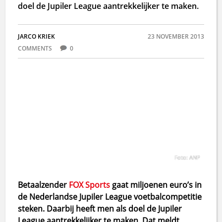
doel de Jupiler League aantrekkelijker te maken.
JARCO KRIEK
23 NOVEMBER 2013
COMMENTS
0
Foto: ANP
Betaalzender
FOX Sports
gaat miljoenen euro’s in
de Nederlandse Jupiler League voetbalcompetitie
steken. Daarbij heeft men als doel de Jupiler
League aantrekkelijker te maken. Dat meldt