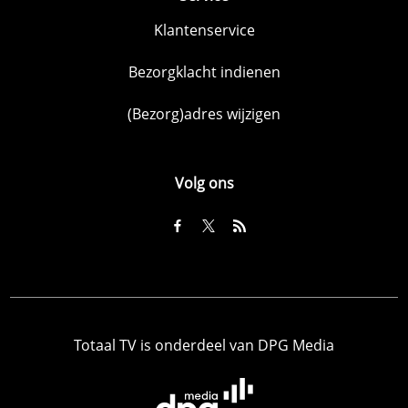
Klantenservice
Bezorgklacht indienen
(Bezorg)adres wijzigen
Volg ons
Totaal TV is onderdeel van DPG Media