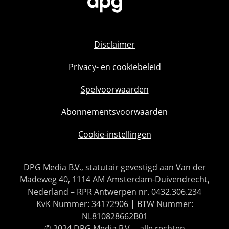
Disclaimer
Privacy- en cookiebeleid
Spelvoorwaarden
Abonnementsvoorwaarden
Cookie-instellingen
DPG Media B.V., statutair gevestigd aan Van der
Madeweg 40, 1114 AM Amsterdam-Duivendrecht,
Nederland – RPR Antwerpen nr. 0432.306.234
KvK Nummer: 34172906 | BTW Nummer:
NL810828662B01
© 2024 DPG Media B.V. – alle rechten