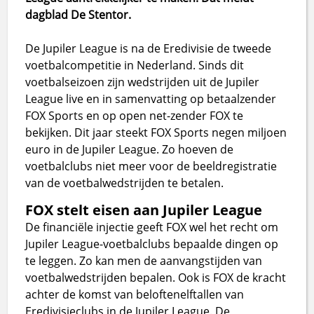
dagblad De Stentor.
De Jupiler League is na de Eredivisie de tweede
voetbalcompetitie in Nederland. Sinds dit
voetbalseizoen zijn wedstrijden uit de Jupiler
League live en in samenvatting op betaalzender
FOX Sports en op open net-zender FOX te
bekijken. Dit jaar steekt FOX Sports negen miljoen
euro in de Jupiler League. Zo hoeven de
voetbalclubs niet meer voor de beeldregistratie
van de voetbalwedstrijden te betalen.
FOX stelt eisen aan Jupiler League
De financiële injectie geeft FOX wel het recht om
Jupiler League-voetbalclubs bepaalde dingen op
te leggen. Zo kan men de aanvangstijden van
voetbalwedstrijden bepalen. Ook is FOX de kracht
achter de komst van beloftenelftallen van
Eredivisieclubs in de Jupiler League. De