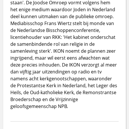
staan'. De Joodse Omroep vormt volgens hem
het enige medium waardoor Joden in Nederland
deel kunnen uitmaken van de publieke omroep.
Mediabisschop Frans Wiertz stelt bij monde van
de Nederlandse Bisschoppenconferentie,
licentiehouder van RKK: 'Het kabinet onderschat
de samenbindende rol van religie in de
samenleving sterk'. IKON noemt de plannen zeer
ingrijpend, maar wil eerst eens afwachten wat
deze precies inhouden. De IKON verzorgt al meer
dan vijftig jaar uitzendingen op radio en tv
namens acht kerkgenootschappen, waaronder
de Protestantse Kerk in Nederland, het Leger des
Heils, de Oud-katholieke Kerk, de Remonstrantse
Broederschap en de Vrijzinnige
geloofsgemeenschap NPB.