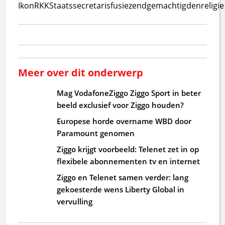
Ikon
RKK
Staatssecretaris
fusie
zendgemachtigden
religie
Meer over dit onderwerp
Mag VodafoneZiggo Ziggo Sport in beter
beeld exclusief voor Ziggo houden?
Europese horde overname WBD door
Paramount genomen
Ziggo krijgt voorbeeld: Telenet zet in op
flexibele abonnementen tv en internet
Ziggo en Telenet samen verder: lang
gekoesterde wens Liberty Global in
vervulling