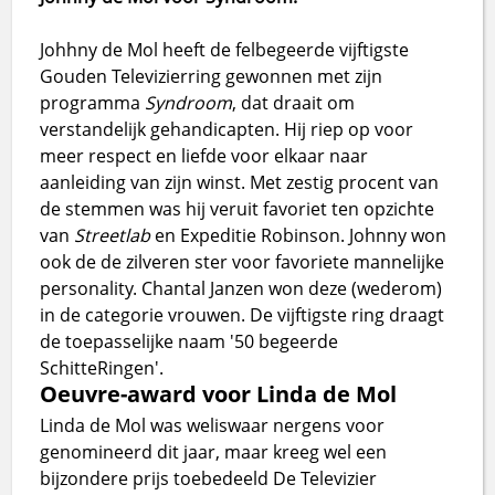
Johhny de Mol heeft de felbegeerde vijftigste
Gouden Televizierring gewonnen met zijn
programma
Syndroom
, dat draait om
verstandelijk gehandicapten. Hij riep op voor
meer respect en liefde voor elkaar naar
aanleiding van zijn winst. Met zestig procent van
de stemmen was hij veruit favoriet ten opzichte
van
Streetlab
en Expeditie Robinson. Johnny won
ook de de zilveren ster voor favoriete mannelijke
personality. Chantal Janzen won deze (wederom)
in de categorie vrouwen. De vijftigste ring draagt
de toepasselijke naam '50 begeerde
SchitteRingen'.
Oeuvre-award voor Linda de Mol
Linda de Mol was weliswaar nergens voor
genomineerd dit jaar, maar kreeg wel een
bijzondere prijs toebedeeld De Televizier