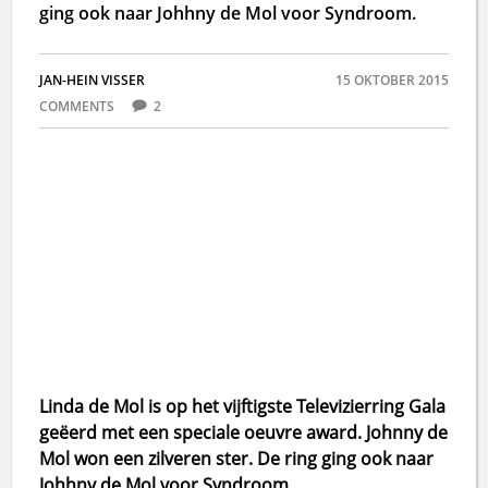
ging ook naar Johhny de Mol voor Syndroom.
JAN-HEIN VISSER
15 OKTOBER 2015
COMMENTS
2
Linda de Mol is op het vijftigste Televizierring Gala
geëerd met een speciale oeuvre award. Johnny de
Mol won een zilveren ster. De ring ging ook naar
Johhny de Mol voor Syndroom.