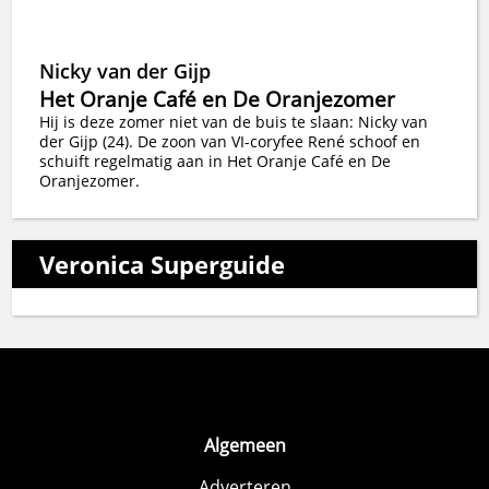
Nicky van der Gijp
Het Oranje Café en De Oranjezomer
Hij is deze zomer niet van de buis te slaan: Nicky van
der Gijp (24). De zoon van VI-coryfee René schoof en
schuift regelmatig aan in Het Oranje Café en De
Oranjezomer.
Veronica Superguide
Algemeen
Adverteren