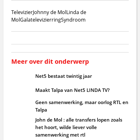
Televizier
Johnny de Mol
Linda de
Mol
Gala
televizierring
Syndroom
Meer over dit onderwerp
Net5 bestaat twintig jaar
Maakt Talpa van Net5 LINDA TV?
Geen samenwerking, maar oorlog RTL en
Talpa
John de Mol : alle transfers lopen zoals
het hoort, wilde liever volle
samenwerking met rtl