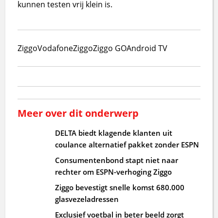
kunnen testen vrij klein is.
Ziggo
VodafoneZiggo
Ziggo GO
Android TV
Meer over dit onderwerp
DELTA biedt klagende klanten uit
coulance alternatief pakket zonder ESPN
Consumentenbond stapt niet naar
rechter om ESPN-verhoging Ziggo
Ziggo bevestigt snelle komst 680.000
glasvezeladressen
Exclusief voetbal in beter beeld zorgt