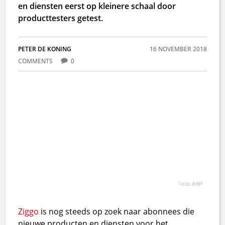
en diensten eerst op kleinere schaal door
producttesters getest.
PETER DE KONING
16 NOVEMBER 2018
COMMENTS
0
Foto ANP
Ziggo
is nog steeds op zoek naar abonnees die
nieuwe producten en diensten voor het