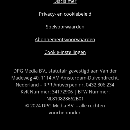
Disclaimer
Privacy- en cookiebeleid
Spelvoorwaarden
Abonnementsvoorwaarden
Cookie-instellingen
DPG Media B.V., statutair gevestigd aan Van der
Madeweg 40, 1114 AM Amsterdam-Duivendrecht,
Nederland – RPR Antwerpen nr. 0432.306.234
KvK Nummer: 34172906 | BTW Nummer:
NL810828662B01
© 2024 DPG Media B.V. – alle rechten
voorbehouden