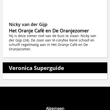
Nicky van der Gijp
Het Oranje Café en De Oranjezomer
Hij is deze zomer niet van de buis te slaan: Nicky van
der Gijp (24). De zoon van VI-coryfee René schoof en
schuift regelmatig aan in Het Oranje Café en De
Oranjezomer.
Veronica Superguide
Algemeen