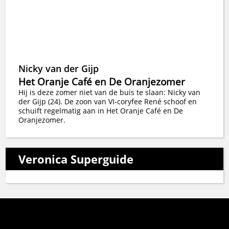
Nicky van der Gijp
Het Oranje Café en De Oranjezomer
Hij is deze zomer niet van de buis te slaan: Nicky van
der Gijp (24). De zoon van VI-coryfee René schoof en
schuift regelmatig aan in Het Oranje Café en De
Oranjezomer.
Veronica Superguide