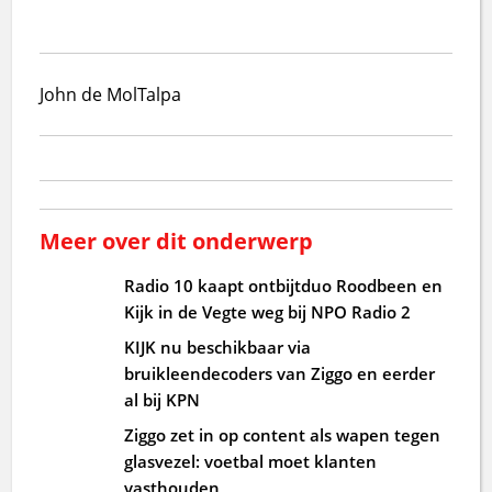
John de Mol
Talpa
Meer over dit onderwerp
Radio 10 kaapt ontbijtduo Roodbeen en
Kijk in de Vegte weg bij NPO Radio 2
KIJK nu beschikbaar via
bruikleendecoders van Ziggo en eerder
al bij KPN
Ziggo zet in op content als wapen tegen
glasvezel: voetbal moet klanten
vasthouden