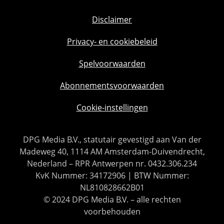
Disclaimer
Privacy- en cookiebeleid
Spelvoorwaarden
Abonnementsvoorwaarden
Cookie-instellingen
DPG Media B.V., statutair gevestigd aan Van der
Madeweg 40, 1114 AM Amsterdam-Duivendrecht,
Nederland – RPR Antwerpen nr. 0432.306.234
KvK Nummer: 34172906 | BTW Nummer:
NL810828662B01
© 2024 DPG Media B.V. – alle rechten
voorbehouden