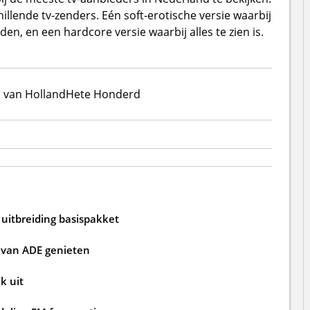
illende tv-zenders. Eén soft-erotische versie waarbij
n, en een hardcore versie waarbij alles te zien is.
 van Holland
Hete Honderd
uitbreiding basispakket
s van ADE genieten
k uit