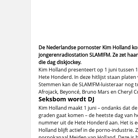
De Nederlandse pornoster Kim Holland kom
jongerenradiostation SLAM!FM. Ze zet haar
die dag diskjockey.
Kim Holland presenteert op 1 juni tussen 10
Hete Honderd. In deze hitlijst staan platen
Stemmen kan de SLAM!FM-luisteraar nog to
Afrojack, Beyoncé, Bruno Mars en Cheryl Co
Seksbom wordt DJ
Kim Holland maakt 1 juni – ondanks dat de
graden gaat komen – de heetste dag van h
nummer uit de Hete Honderd aan. Het is e
Holland blijft actief in de porno-industrie
pornokanaal Meiden van Holland. Deze is bi