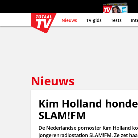
Nieuws
TV-gids
Tests
Int
Nieuws
Kim Holland honder
SLAM!FM
De Nederlandse pornoster Kim Holland kom
jongerenradiostation SLAM!FM. Ze zet haar