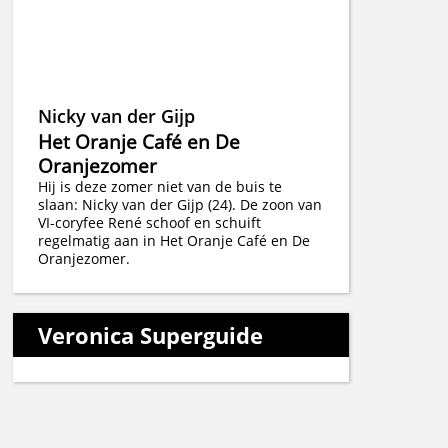
Nicky van der Gijp
Het Oranje Café en De
Oranjezomer
Hij is deze zomer niet van de buis te
slaan: Nicky van der Gijp (24). De zoon van
VI-coryfee René schoof en schuift
regelmatig aan in Het Oranje Café en De
Oranjezomer.
Veronica Superguide