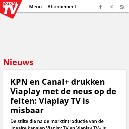
Menu
Abonnement
Nieuws
KPN en Canal+ drukken
Viaplay met de neus op de
feiten: Viaplay TV is
misbaar
De stilte die na de marktintroductie van de
lineaire kanalen Viaplay TV en Viaplay TV+ is