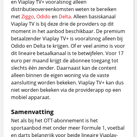
en Viaplay TV+ vooralsnog alleen
distributieovereenkomsten weten te bereiken
met
Ziggo
,
Odido
en
Delta
. Alleen basiskanaal
Viaplay TV is bij deze drie de providers op dit
moment in het aanbod beschikbaar. De premium
betaalzender Viaplay TV+ is vooralsnog alleen bij
Odido en Delta te krijgen. Of er veel animo is voor
dit lineaire betaalkanaal is te betwijfelen. Voor 17
euro per maand krijgt de abonnee toegang tot
slechts één zender. Daarnaast kan de content
alleen binnen de eigen woning via de vaste
aansluiting worden bekeken. Viaplay TV+ kan dus
niet worden bekeken via de providerapp op een
mobiel apparaat.
Samenvatting
Net als bij het OTT-abonnement is het
sportaanbod met onder meer Formule 1, voetbal
en darts belangrijk voor beide lineaire Viaplay-