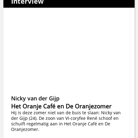
Interview
Nicky van der Gijp
Het Oranje Café en De Oranjezomer
Hij is deze zomer niet van de buis te slaan: Nicky van
der Gijp (24). De zoon van VI-coryfee René schoof en
schuift regelmatig aan in Het Oranje Café en De
Oranjezomer.