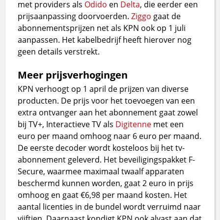
met providers als
Odido
en
Delta
, die eerder een
prijsaanpassing doorvoerden.
Ziggo
gaat de
abonnementsprijzen net als KPN ook op 1 juli
aanpassen. Het kabelbedrijf heeft hierover nog
geen details verstrekt.
Meer prijsverhogingen
KPN verhoogt op 1 april de prijzen van diverse
producten. De prijs voor het toevoegen van een
extra ontvanger aan het abonnement gaat zowel
bij TV+, Interactieve TV als
Digitenne
met een
euro per maand omhoog naar 6 euro per maand.
De eerste decoder wordt kosteloos bij het tv-
abonnement geleverd. Het beveiligingspakket F-
Secure, waarmee maximaal twaalf apparaten
beschermd kunnen worden, gaat 2 euro in prijs
omhoog en gaat €6,98 per maand kosten. Het
aantal licenties in de bundel wordt verruimd naar
vijftien. Daarnaast kondigt KPN ook alvast aan dat