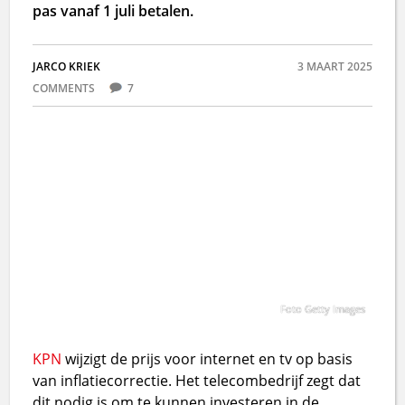
pas vanaf 1 juli betalen.
JARCO KRIEK
3 MAART 2025
COMMENTS
7
Foto Getty Images
KPN
wijzigt de prijs voor internet en tv op basis
van inflatiecorrectie. Het telecombedrijf zegt dat
dit nodig is om te kunnen investeren in de