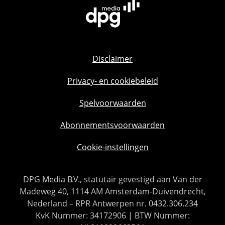
Disclaimer
Privacy- en cookiebeleid
Spelvoorwaarden
Abonnementsvoorwaarden
Cookie-instellingen
DPG Media B.V., statutair gevestigd aan Van der
Madeweg 40, 1114 AM Amsterdam-Duivendrecht,
Nederland – RPR Antwerpen nr. 0432.306.234
KvK Nummer: 34172906 | BTW Nummer: