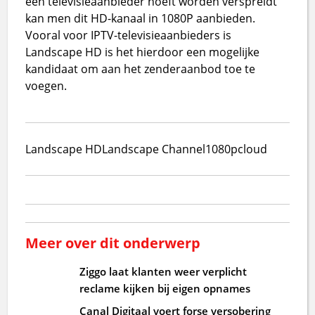
een televisieaanbieder hoeft worden verspreidt
kan men dit HD-kanaal in 1080P aanbieden.
Vooral voor IPTV-televisieaanbieders is
Landscape HD is het hierdoor een mogelijke
kandidaat om aan het zenderaanbod toe te
voegen.
Landscape HD
Landscape Channel
1080p
cloud
Meer over dit onderwerp
Ziggo laat klanten weer verplicht
reclame kijken bij eigen opnames
Canal Digitaal voert forse versobering