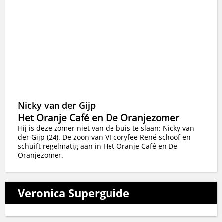
Nicky van der Gijp
Het Oranje Café en De Oranjezomer
Hij is deze zomer niet van de buis te slaan: Nicky van
der Gijp (24). De zoon van VI-coryfee René schoof en
schuift regelmatig aan in Het Oranje Café en De
Oranjezomer.
Veronica Superguide