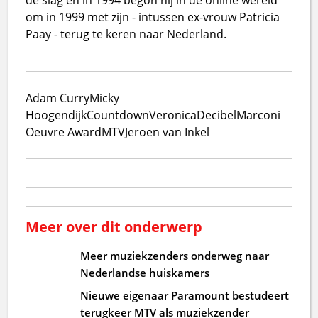
om in 1999 met zijn - intussen ex-vrouw Patricia
Paay - terug te keren naar Nederland.
Adam Curry
Micky
Hoogendijk
Countdown
Veronica
Decibel
Marconi
Oeuvre Award
MTV
Jeroen van Inkel
Meer over dit onderwerp
Meer muziekzenders onderweg naar
Nederlandse huiskamers
Nieuwe eigenaar Paramount bestudeert
terugkeer MTV als muziekzender