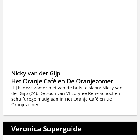
Nicky van der Gijp
Het Oranje Café en De Oranjezomer
Hij is deze zomer niet van de buis te slaan: Nicky van
der Gijp (24). De zoon van VI-coryfee René schoof en
schuift regelmatig aan in Het Oranje Café en De
Oranjezomer.
Veronica Superguide