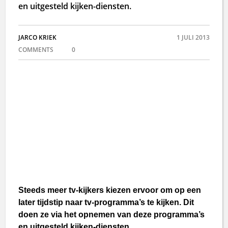
en uitgesteld kijken-diensten.
JARCO KRIEK
1 JULI 2013
COMMENTS
0
Steeds meer tv-kijkers kiezen ervoor om op een
later tijdstip naar tv-programma’s te kijken. Dit
doen ze via het opnemen van deze programma’s
en uitgesteld kijken-diensten.