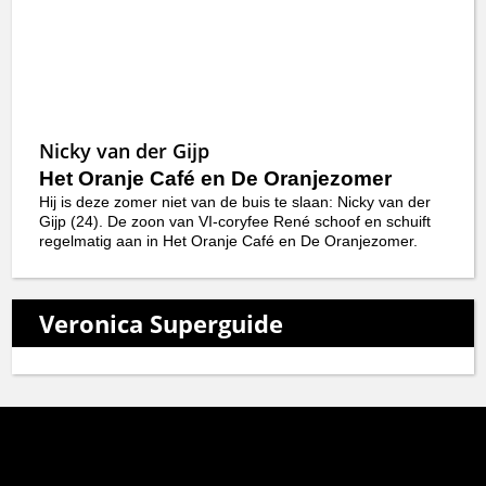
Nicky van der Gijp
Het Oranje Café en De Oranjezomer
Hij is deze zomer niet van de buis te slaan: Nicky van der
Gijp (24). De zoon van VI-coryfee René schoof en schuift
regelmatig aan in Het Oranje Café en De Oranjezomer.
Veronica Superguide