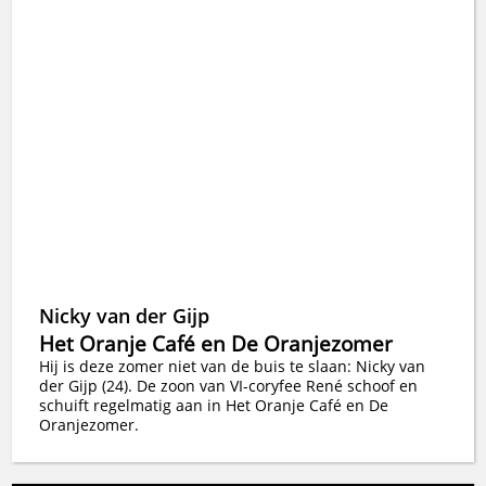
Nicky van der Gijp
Het Oranje Café en De Oranjezomer
Hij is deze zomer niet van de buis te slaan: Nicky van
der Gijp (24). De zoon van VI-coryfee René schoof en
schuift regelmatig aan in Het Oranje Café en De
Oranjezomer.