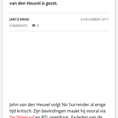
van den Heuvel is gezet.
JARCO KRIEK
4 DECEMBER 2017
COMMENTS
0
John van den Heuvel volgt No Surrender al enige
tijd kritisch. Zijn bevindingen maakt hij vooral via
De Telegraaf
en RTL openbaar. Ex-leden van de