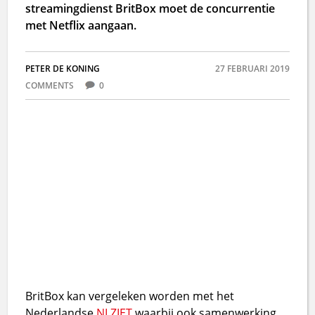
streamingdienst BritBox moet de concurrentie
met Netflix aangaan.
PETER DE KONING
27 FEBRUARI 2019
COMMENTS
0
BritBox kan vergeleken worden met het
Nederlandse
NLZIET
waarbij ook samenwerking