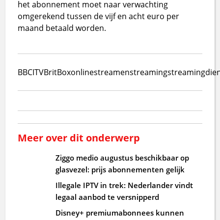
het abonnement moet naar verwachting
omgerekend tussen de vijf en acht euro per
maand betaald worden.
BBC
ITV
BritBox
online
streamen
streaming
streamingdie
Meer over dit onderwerp
Ziggo medio augustus beschikbaar op
glasvezel: prijs abonnementen gelijk
Illegale IPTV in trek: Nederlander vindt
legaal aanbod te versnipperd
Disney+ premiumabonnees kunnen