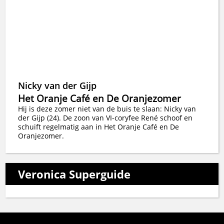
Nicky van der Gijp
Het Oranje Café en De Oranjezomer
Hij is deze zomer niet van de buis te slaan: Nicky van
der Gijp (24). De zoon van VI-coryfee René schoof en
schuift regelmatig aan in Het Oranje Café en De
Oranjezomer.
Veronica Superguide