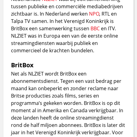
tussen publieke en commerciële mediabedrijven
zichtbaar is. In Nederland werken
NPO
, RTL en
Talpa TV samen. In het Verenigd Koninkrijk is
BritBox een samenwerking tussen
BBC
en ITV.
NLZIET was in Europa een van de eerste online
streamingdiensten waarbij publiek en
commercieel de krachten bundelen.
BritBox
Net als NLZIET wordt BritBox een
abonnementsdienst. Tegen een vast bedrag per
maand kan onbeperkt en zonder reclame naar
Britse producties zoals films, series en
programma’s gekeken worden. BritBox is op dit
moment al in Amerika en Canada verkrijgbaar. In
deze landen heeft de online streamingdienst
rond de half miljoen abonnees. BritBox is later dit
jaar in het Verenigd Koninkrijk verkrijgbaar. Voor