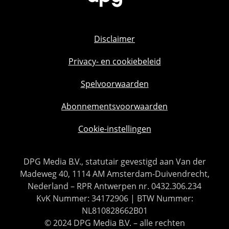
Disclaimer
Privacy- en cookiebeleid
Spelvoorwaarden
Abonnementsvoorwaarden
Cookie-instellingen
DPG Media B.V., statutair gevestigd aan Van der
Madeweg 40, 1114 AM Amsterdam-Duivendrecht,
Nederland – RPR Antwerpen nr. 0432.306.234
KvK Nummer: 34172906 | BTW Nummer:
NL810828662B01
© 2024 DPG Media B.V. – alle rechten