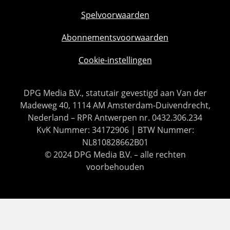
Spelvoorwaarden
Abonnementsvoorwaarden
Cookie-instellingen
DPG Media B.V., statutair gevestigd aan Van der
Madeweg 40, 1114 AM Amsterdam-Duivendrecht,
Nederland – RPR Antwerpen nr. 0432.306.234
KvK Nummer: 34172906 | BTW Nummer:
NL810828662B01
© 2024 DPG Media B.V. – alle rechten
voorbehouden