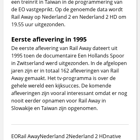
een treinrit in Taiwan in de programmering van
de EO vastgeprikt. Op de genoemde data wordt
Rail Away op Nederland 2 en Nederland 2 HD om
19.55 uur uitgezonden.
Eerste aflevering in 1995
De eerste aflevering van Rail Away dateert uit
1995 toen de documentaire Een Hollands Spoor
in Zwitserland werd uitgezonden. In de afgelopen
jaren zijn er in totaal 162 afleveringen van Rail
Away gemaakt. Het tv-programma is over de
gehele wereld een kijksucces. De komende
afleveringen zijn vooral interessant omdat er nog
nooit eerder opnamen voor Rail Away in
Slowakije en Taiwan zijn opgenomen.
EO
Rail Away
Nederland 2
Nederland 2 HD
native