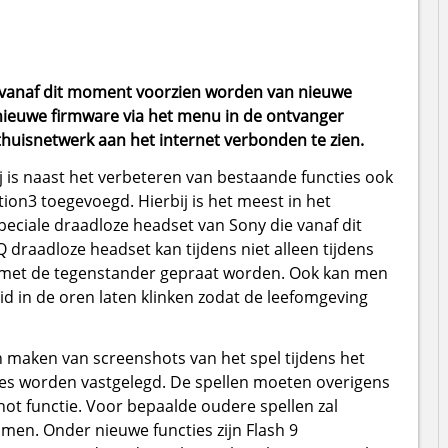
n vanaf dit moment voorzien worden van nieuwe
nieuwe firmware via het menu in de ontvanger
 thuisnetwerk aan het internet verbonden te zien.
j is naast het verbeteren van bestaande functies ook
ion3 toegevoegd. Hierbij is het meest in het
ciale draadloze headset van Sony die vanaf dit
 draadloze headset kan tijdens niet alleen tijdens
ie met de tegenstander gepraat worden. Ook kan men
d in de oren laten klinken zodat de leefomgeving
n maken van screenshots van het spel tijdens het
es worden vastgelegd. De spellen moeten overigens
hot functie. Voor bepaalde oudere spellen zal
men. Onder nieuwe functies zijn Flash 9