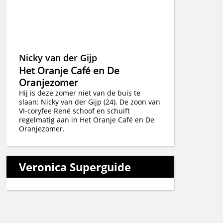
Nicky van der Gijp
Het Oranje Café en De
Oranjezomer
Hij is deze zomer niet van de buis te
slaan: Nicky van der Gijp (24). De zoon van
VI-coryfee René schoof en schuift
regelmatig aan in Het Oranje Café en De
Oranjezomer.
Veronica Superguide