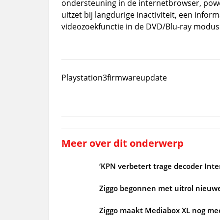
ondersteuning in de internetbrowser, pow
uitzet bij langdurige inactiviteit, een info
videozoekfunctie in de DVD/Blu-ray modus
Playstation3
firmwareupdate
Meer over dit onderwerp
‘KPN verbetert trage decoder Inter
Ziggo begonnen met uitrol nieuw
Ziggo maakt Mediabox XL nog mee