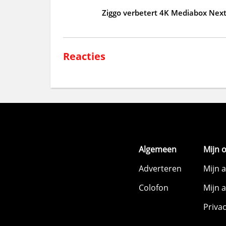
Ziggo verbetert 4K Mediabox Nex
Reacties
Algemeen
Mijn 
Adverteren
Mijn 
Colofon
Mijn 
Priva