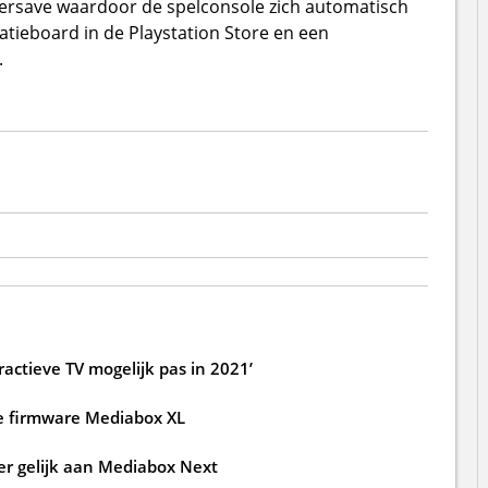
ersave waardoor de spelconsole zich automatisch
rmatieboard in de Playstation Store en een
.
actieve TV mogelijk pas in 2021’
e firmware Mediabox XL
r gelijk aan Mediabox Next