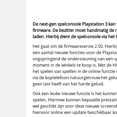
De next-gen spelconsole Playstation 3 ka
firmware. De bezitter moet handmatig de 
laden. Hierbij dient de spelconsole via het
Het gaat om de firmwareversie 2.50. Hierbi
een aantal nieuwe functies voor de Playstat
oogspringend de ondersteuning van een spe
moment in de winkels te koop is. Met de HQ
het spelen van spellen in de online funct
via de koptelefoon natuurgetrouw het gelui
geen last heeft van het harde geluid.
Ook een leuke nieuwe functie is het kunne
spelen. Hiermee kunnen bepaalde prestati
wel geschikt zijn voor deze nieuwe screens
hiervoor online een update beschikbaar ko