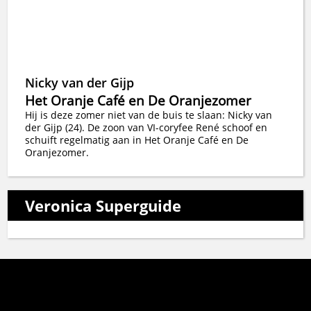
Nicky van der Gijp
Het Oranje Café en De Oranjezomer
Hij is deze zomer niet van de buis te slaan: Nicky van
der Gijp (24). De zoon van VI-coryfee René schoof en
schuift regelmatig aan in Het Oranje Café en De
Oranjezomer.
Veronica Superguide