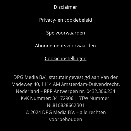
Disclaimer
Privacy- en cookiebeleid
Spelvoorwaarden
Abonnementsvoorwaarden
Cookie-instellingen
DPG Media B.V., statutair gevestigd aan Van der
Madeweg 40, 1114 AM Amsterdam-Duivendrecht,
Nederland – RPR Antwerpen nr. 0432.306.234
KvK Nummer: 34172906 | BTW Nummer:
NL810828662B01
© 2024 DPG Media B.V. – alle rechten
voorbehouden