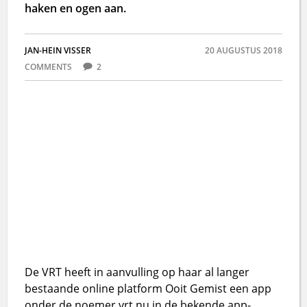
haken en ogen aan.
JAN-HEIN VISSER
20 AUGUSTUS 2018
COMMENTS
2
De VRT heeft in aanvulling op haar al langer
bestaande online platform Ooit Gemist een app
onder de noemer vrt.nu in de bekende app-