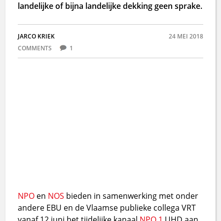
landelijke of bijna landelijke dekking geen sprake.
JARCO KRIEK
24 MEI 2018
COMMENTS
1
NPO
en
NOS
bieden in samenwerking met onder
andere EBU en de Vlaamse publieke collega VRT
vanaf 12 juni het tijdelijke kanaal
NPO 1
UHD aan