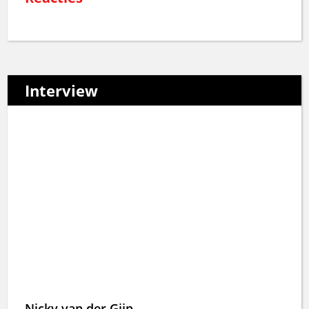
Interview
Nicky van der Gijp