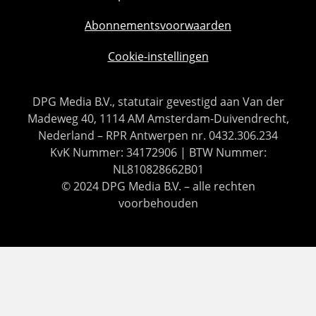
Abonnementsvoorwaarden
Cookie-instellingen
DPG Media B.V., statutair gevestigd aan Van der
Madeweg 40, 1114 AM Amsterdam-Duivendrecht,
Nederland – RPR Antwerpen nr. 0432.306.234
KvK Nummer: 34172906 | BTW Nummer:
NL810828662B01
© 2024 DPG Media B.V. – alle rechten
voorbehouden