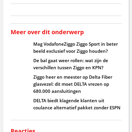
Meer over dit onderwerp
Mag VodafoneZiggo Ziggo Sport in beter
beeld exclusief voor Ziggo houden?
De bal gaat weer rollen: wat zijn de
verschillen tussen Ziggo en KPN?
Ziggo heer en meester op Delta Fiber
glasvezel: dit moet DELTA vrezen op
680.000 aansluitingen
DELTA biedt klagende klanten uit
coulance alternatief pakket zonder ESPN
Reacties