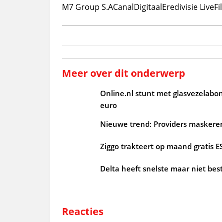
M7 Group S.A
CanalDigitaal
Eredivisie Live
Fi
Meer over dit onderwerp
Online.nl stunt met glasvezelabo
euro
Nieuwe trend: Providers maskeren
Ziggo trakteert op maand gratis 
Delta heeft snelste maar niet bes
Reacties