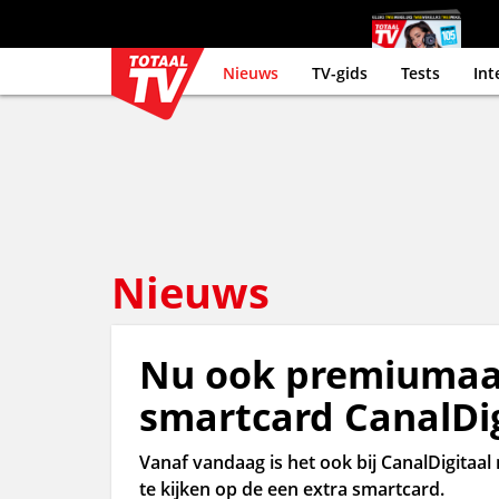
Nieuws
TV-gids
Tests
Int
Nieuws
Nu ook premiumaa
smartcard CanalDig
Vanaf vandaag is het ook bij CanalDigitaal
te kijken op de een extra smartcard.