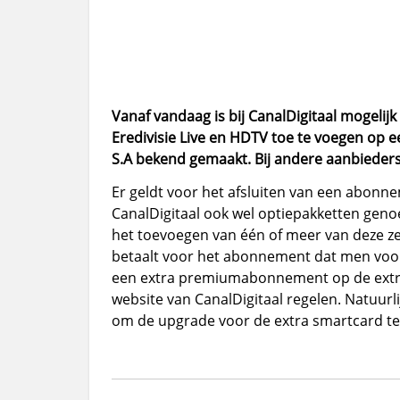
Vanaf vandaag is bij CanalDigitaal moge
Eredivisie Live en HDTV toe te voegen op e
S.A bekend gemaakt. Bij andere aanbieders 
Er geldt voor het afsluiten van een abon
CanalDigitaal ook wel optiepakketten geno
het toevoegen van één of meer van deze z
betaalt voor het abonnement dat men voor 
een extra premiumabonnement op de extra 
website van CanalDigitaal regelen. Natuurl
om de upgrade voor de extra smartcard te