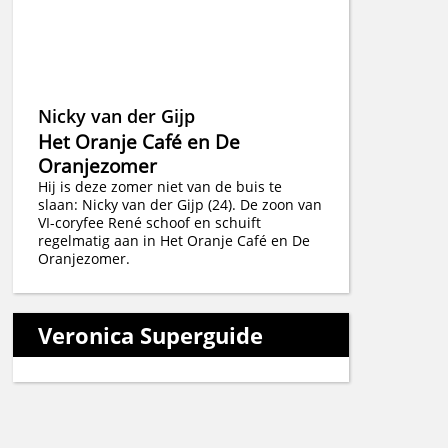
Nicky van der Gijp
Het Oranje Café en De
Oranjezomer
Hij is deze zomer niet van de buis te
slaan: Nicky van der Gijp (24). De zoon van
VI-coryfee René schoof en schuift
regelmatig aan in Het Oranje Café en De
Oranjezomer.
Veronica Superguide