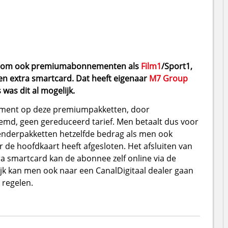
lijk om ook premiumabonnementen als
Film1
/Sport1,
en extra smartcard. Dat heeft eigenaar
M7 Group
was dit al mogelijk.
nement op deze premiumpakketten, door
emd, geen gereduceerd tarief. Men betaalt dus voor
enderpakketten hetzelfde bedrag als men ook
de hoofdkaart heeft afgesloten. Het afsluiten van
smartcard kan de abonnee zelf online via de
ijk kan men ook naar een CanalDigitaal dealer gaan
 regelen.