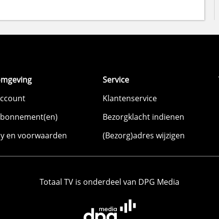
omgeving
Service
account
Klantenservice
abonnement(en)
Bezorgklacht indienen
cy en voorwaarden
(Bezorg)adres wijzigen
Totaal TV is onderdeel van DPG Media