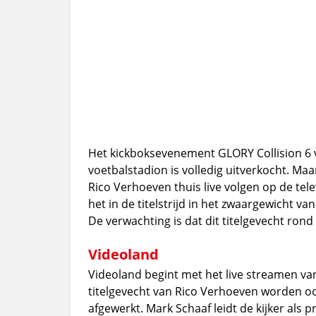
Het kickboksevenement GLORY Collision 6 v
voetbalstadion is volledig uitverkocht. Ma
Rico Verhoeven thuis live volgen op de te
het in de titelstrijd in het zwaargewicht v
De verwachting is dat dit titelgevecht rond
Videoland
Videoland begint met het live streamen van
titelgevecht van Rico Verhoeven worden oo
afgewerkt. Mark Schaaf leidt de kijker als 