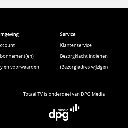
omgeving
Service
account
Klantenservice
abonnement(en)
Bezorgklacht indienen
cy en voorwaarden
(Bezorg)adres wijzigen
Totaal TV is onderdeel van DPG Media