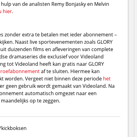
j hulp van de analisten Remy Bonjasky en Melvin
u hier
.
es zonder extra te betalen met ieder abonnement –
ekijken. Naast live sportevenementen zoals GLORY
it duizenden films en afleveringen van complete
se dramaseries die exclusief voor Videoland
ng tot Videoland heeft kan gratis naar GLORY
proefabonnement
af te sluiten. Hiermee kan
kt worden. Vergeet niet binnen deze periode
het
der geen gebruik wordt gemaakt van Videoland. Na
abonnement automatisch omgezet naar een
maandelijks op te zeggen.
Y
kickboksen