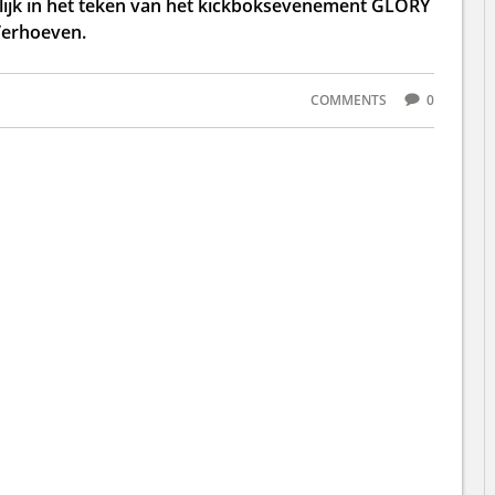
lijk in het teken van het kickboksevenement GLORY
 Verhoeven.
COMMENTS
0