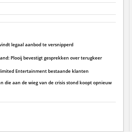
 vindt legaal aanbod te versnipperd
and: Plooij bevestigt gesprekken over terugkeer
nlimited Entertainment bestaande klanten
an die aan de wieg van de crisis stond koopt opnieuw