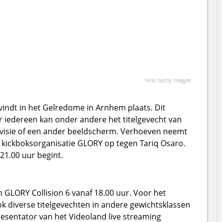
Foto Getty Images
indt in het Gelredome in Arnhem plaats. Dit
ar iedereen kan onder andere het titelgevecht van
levisie of een ander beeldscherm. Verhoeven neemt
an kickboksorganisatie GLORY op tegen Tariq Osaro.
 21.00 uur begint.
 GLORY Collision 6 vanaf 18.00 uur. Voor het
k diverse titelgevechten in andere gewichtsklassen
presentator van het Videoland live streaming