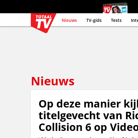
Nieuws
TV-gids
Tests
Int
Nieuws
Op deze manier kijk
titelgevecht van R
Collision 6 op Vide