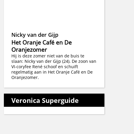
Nicky van der Gijp
Het Oranje Café en De
Oranjezomer
Hij is deze zomer niet van de buis te
slaan: Nicky van der Gijp (24). De zoon van
VI-coryfee René schoof en schuift
regelmatig aan in Het Oranje Café en De
Oranjezomer.
Veronica Superguide