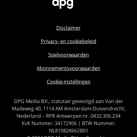
Disclaimer
Privacy- en cookiebeleid
Spelvoorwaarden
Abonnementsvoorwaarden
Cookie-instellingen
DPG Media B.V., statutair gevestigd aan Van der
Madeweg 40, 1114 AM Amsterdam-Duivendrecht,
Nederland – RPR Antwerpen nr. 0432.306.234
KvK Nummer: 34172906 | BTW Nummer:
NL810828662B01