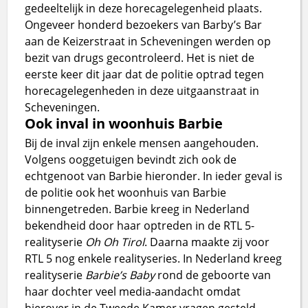
gedeeltelijk in deze horecagelegenheid plaats.
Ongeveer honderd bezoekers van Barby’s Bar
aan de Keizerstraat in Scheveningen werden op
bezit van drugs gecontroleerd. Het is niet de
eerste keer dit jaar dat de politie optrad tegen
horecagelegenheden in deze uitgaanstraat in
Scheveningen.
Ook inval in woonhuis Barbie
Bij de inval zijn enkele mensen aangehouden.
Volgens ooggetuigen bevindt zich ook de
echtgenoot van Barbie hieronder. In ieder geval is
de politie ook het woonhuis van Barbie
binnengetreden. Barbie kreeg in Nederland
bekendheid door haar optreden in de RTL 5-
realityserie
Oh Oh Tirol
. Daarna maakte zij voor
RTL 5 nog enkele realityseries. In Nederland kreeg
realityserie
Barbie’s Baby
rond de geboorte van
haar dochter veel media-aandacht omdat
hierover in de Tweede Kamer vragen gesteld