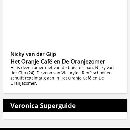
Nicky van der Gijp
Het Oranje Café en De Oranjezomer
Hij is deze zomer niet van de buis te slaan: Nicky van
der Gijp (24). De zoon van VI-coryfee René schoof en
schuift regelmatig aan in Het Oranje Café en De
Oranjezomer.
Veronica Superguide