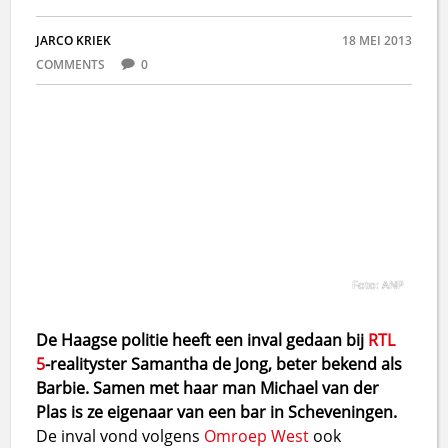
JARCO KRIEK
18 MEI 2013
COMMENTS
0
Foto: ANP
De Haagse politie heeft een inval gedaan bij
RTL
5
-realityster Samantha de Jong, beter bekend als
Barbie. Samen met haar man Michael van der
Plas is ze eigenaar van een bar in Scheveningen.
De inval vond volgens
Omroep West
ook