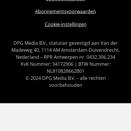
Abonnementsvoorwaarden
Cookie-instellingen
DPG Media B.V., statutair gevestigd aan Van der
Madeweg 40, 1114 AM Amsterdam-Duivendrecht,
Nederland – RPR Antwerpen nr. 0432.306.234
KvK Nummer: 34172906 | BTW Nummer:
NL810828662B01
© 2024 DPG Media B.V. – alle rechten
voorbehouden