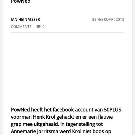
PowNed.
JAN-HEIN VISSER
28 FEBRUARI 2013
COMMENTS
0
PowNed heeft het facebook-account van 50PLUS-
voorman Henk Krol gehackt en er een flauwe
grap mee uitgehaald. In tegenstelling tot
Annemarie Jorritsma werd Krol niet boos op