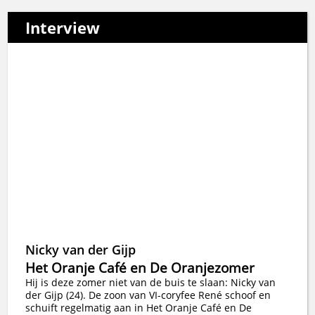
Interview
Nicky van der Gijp
Het Oranje Café en De Oranjezomer
Hij is deze zomer niet van de buis te slaan: Nicky van
der Gijp (24). De zoon van VI-coryfee René schoof en
schuift regelmatig aan in Het Oranje Café en De