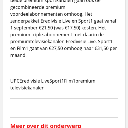
beide premium sportkanalen gaan ook de
gecombineerde premium
voordeelabonnementen omhoog. Het
zenderpakket Eredivisie Live en Sport1 gaat vanaf
1 september €21,50 (was €17,50) kosten. Het
premium triple-abonnement met daarin de
premiumtelevisiekanalen Eredivisie Live, Sport1
en Film1 gaat van €27,50 omhoog naar €31,50 per
maand.
UPC
Eredivisie Live
Sport1
Film1
premium
televisiekanalen
Meer over dit onderwerp