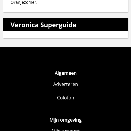
Oranjezomer.
Veronica Superguide
Algemeen
Adverteren
Colofon
Mijn omgeving
Mijn account