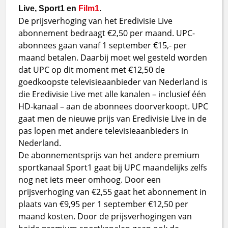
Live, Sport1 en
Film1
.
De prijsverhoging van het Eredivisie Live
abonnement bedraagt €2,50 per maand. UPC-
abonnees gaan vanaf 1 september €15,- per
maand betalen. Daarbij moet wel gesteld worden
dat UPC op dit moment met €12,50 de
goedkoopste televisieaanbieder van Nederland is
die Eredivisie Live met alle kanalen – inclusief één
HD-kanaal – aan de abonnees doorverkoopt. UPC
gaat men de nieuwe prijs van Eredivisie Live in de
pas lopen met andere televisieaanbieders in
Nederland.
De abonnementsprijs van het andere premium
sportkanaal Sport1 gaat bij UPC maandelijks zelfs
nog net iets meer omhoog. Door een
prijsverhoging van €2,55 gaat het abonnement in
plaats van €9,95 per 1 september €12,50 per
maand kosten. Door de prijsverhogingen van