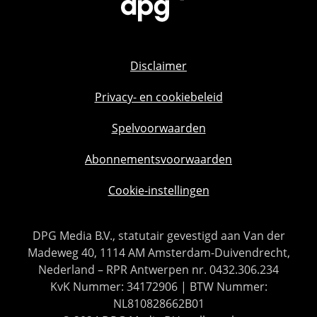
Disclaimer
Privacy- en cookiebeleid
Spelvoorwaarden
Abonnementsvoorwaarden
Cookie-instellingen
DPG Media B.V., statutair gevestigd aan Van der
Madeweg 40, 1114 AM Amsterdam-Duivendrecht,
Nederland – RPR Antwerpen nr. 0432.306.234
KvK Nummer: 34172906 | BTW Nummer:
NL810828662B01