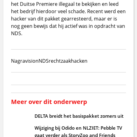
het Duitse Premiere illegaal te bekijken en leed
het bedrijf hierdoor veel schade. Recent werd een
hacker van dit pakket gearresteerd, maar er is
nog geen bewijs dat hij actief was in opdracht van
NDS.
Nagravision
NDS
rechtzaak
hacken
Meer over dit onderwerp
DELTA breidt het basispakket zomers uit
Wijziging bij Odido en NLZIET: Pebble TV
gaat verder als StoryZoo and Friends