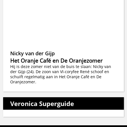
Nicky van der Gijp
Het Oranje Café en De Oranjezomer
Hij is deze zomer niet van de buis te slaan: Nicky van
der Gijp (24). De zoon van VI-coryfee René schoof en
schuift regelmatig aan in Het Oranje Café en De
Oranjezomer.
Veronica Superguide