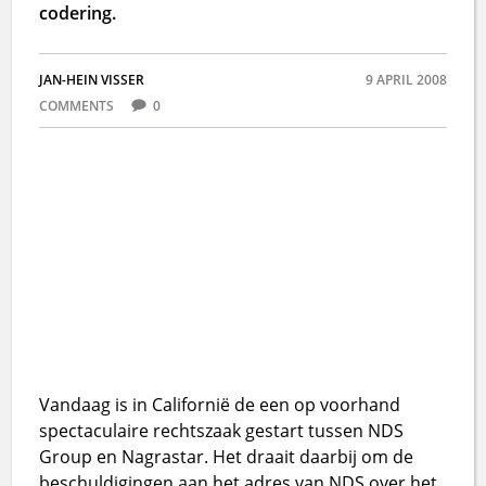
codering.
JAN-HEIN VISSER
9 APRIL 2008
COMMENTS
0
Vandaag is in Californië de een op voorhand
spectaculaire rechtszaak gestart tussen NDS
Group en Nagrastar. Het draait daarbij om de
beschuldigingen aan het adres van NDS over het