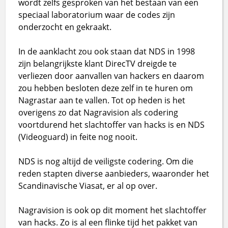
wordt zelfs gesproken van het bestaan van een
speciaal laboratorium waar de codes zijn
onderzocht en gekraakt.
In de aanklacht zou ook staan dat NDS in 1998
zijn belangrijkste klant DirecTV dreigde te
verliezen door aanvallen van hackers en daarom
zou hebben besloten deze zelf in te huren om
Nagrastar aan te vallen. Tot op heden is het
overigens zo dat Nagravision als codering
voortdurend het slachtoffer van hacks is en NDS
(Videoguard) in feite nog nooit.
NDS is nog altijd de veiligste codering. Om die
reden stapten diverse aanbieders, waaronder het
Scandinavische Viasat, er al op over.
Nagravision is ook op dit moment het slachtoffer
van hacks. Zo is al een flinke tijd het pakket van