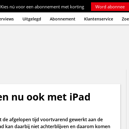
Kies nú voor een abonnement met korting
Word abonnee
erviews
Uitgelegd
Abonnement
Klantenservice
Zoe
n nu ook met iPad
t de afgelopen tijd voortvarend gewerkt aan de
Pad kan daarbij niet achterblijven en daarom komen