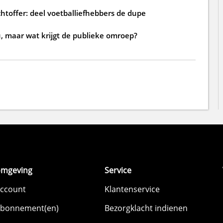
htoffer: deel voetballiefhebbers de dupe
, maar wat krijgt de publieke omroep?
omgeving
Service
account
Klantenservice
abonnement(en)
Bezorgklacht indienen