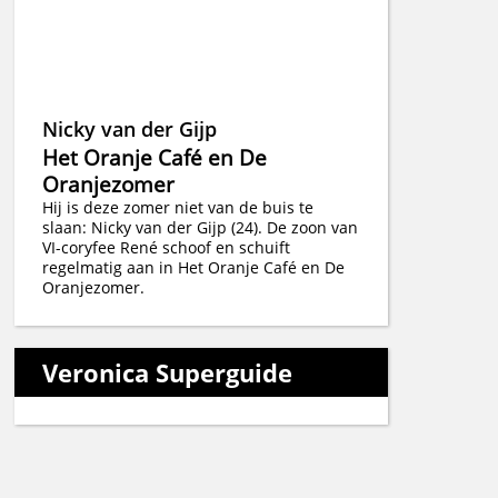
Nicky van der Gijp
Het Oranje Café en De
Oranjezomer
Hij is deze zomer niet van de buis te
slaan: Nicky van der Gijp (24). De zoon van
VI-coryfee René schoof en schuift
regelmatig aan in Het Oranje Café en De
Oranjezomer.
Veronica Superguide