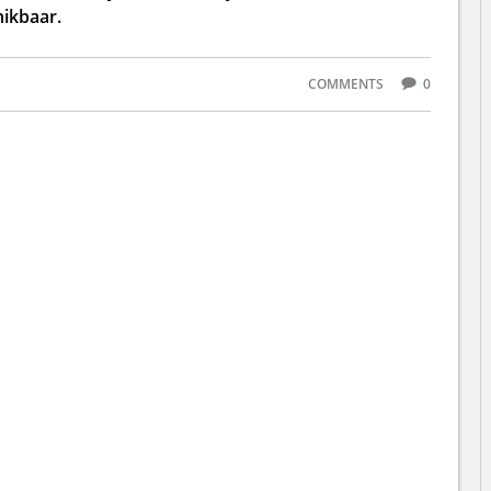
ikbaar.
COMMENTS
0