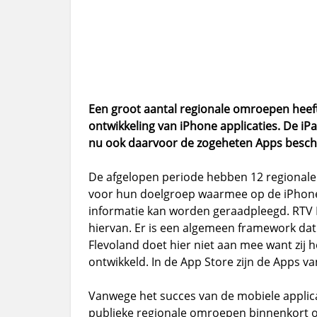
Een groot aantal regionale omroepen heeft
ontwikkeling van iPhone applicaties. De iP
nu ook daarvoor de zogeheten Apps besch
De afgelopen periode hebben 12 regionale
voor hun doelgroep waarmee op de iPhone 
informatie kan worden geraadpleegd. RTV 
hiervan. Er is een algemeen framework dat
Flevoland doet hier niet aan mee want zij 
ontwikkeld. In de App Store zijn de Apps v
Vanwege het succes van de mobiele applic
publieke regionale omroepen binnenkort oo