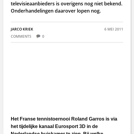
televisieaanbieders is overigens nog niet bekend.
Onderhandelingen daarover lopen nog.
JARCO KRIEK
6 MEI 2011
COMMENTS
0
Het Franse tennistoernooi Roland Garros is via
het tijdelijke kanaal Eurosport 3D in de
Nederlandse huiskamer te zien. Bij welke