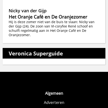
Nicky van der Gijp
Het Oranje Café en De Oranjezomer
Hij is deze zomer niet van de buis te slaan: Nicky van
der Gijp (24). De zoon van VI-coryfee René schoof en
schuift regelmatig aan in Het Oranje Café en De
Oranjezomer.
Veronica Superguide
Algemeen
Adverteren