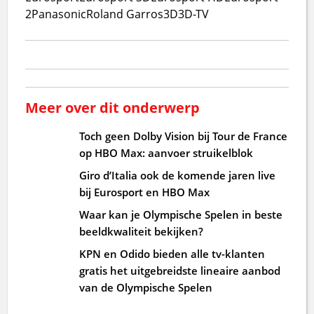
2
Panasonic
Roland Garros
3D
3D-TV
Meer over dit onderwerp
Toch geen Dolby Vision bij Tour de France
op HBO Max: aanvoer struikelblok
Giro d’Italia ook de komende jaren live
bij Eurosport en HBO Max
Waar kan je Olympische Spelen in beste
beeldkwaliteit bekijken?
KPN en Odido bieden alle tv-klanten
gratis het uitgebreidste lineaire aanbod
van de Olympische Spelen