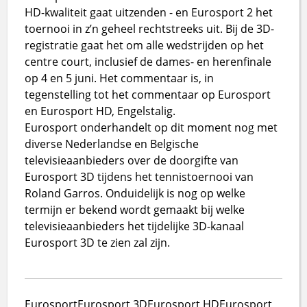
HD-kwaliteit gaat uitzenden - en Eurosport 2 het
toernooi in z’n geheel rechtstreeks uit. Bij de 3D-
registratie gaat het om alle wedstrijden op het
centre court, inclusief de dames- en herenfinale
op 4 en 5 juni. Het commentaar is, in
tegenstelling tot het commentaar op Eurosport
en Eurosport HD, Engelstalig.
Eurosport onderhandelt op dit moment nog met
diverse Nederlandse en Belgische
televisieaanbieders over de doorgifte van
Eurosport 3D tijdens het tennistoernooi van
Roland Garros. Onduidelijk is nog op welke
termijn er bekend wordt gemaakt bij welke
televisieaanbieders het tijdelijke 3D-kanaal
Eurosport 3D te zien zal zijn.
Eurosport
Eurosport 3D
Eurosport HD
Eurosport