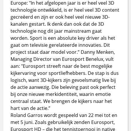
Europe: "In het afgelopen jaar is er heel veel 3D
technologie ontwikkeld, is er heel veel 3D content
gecreëerd en zijn er ook heel veel nieuwe 3D-
kanalen gestart. Ik denk dan ook dat de 3D
technologie nog dit jaar mainstream gaat
worden. Sport is een absolute key driver als het
gaat om televisie gerelateerde innovaties. Dit
project staat daar model voor.” Danny Menken,
Managing Director van Eurosport Benelux, vult
aan: "Eurosport streeft naar de best mogelijke
kijkervaring voor sportliefhebbers. De stap is dus
logisch, want 3D-kijkers zijn gevoelsmatig live bij
de actie aanwezig. Die beleving past ook perfect
bij onze nieuwe merkidentiteit, waarin emotie
centraal staat. We brengen de kijkers naar het
hart van de actie.”
Roland Garros wordt gespeeld van 22 mei tot en
met 5 juni. Zoals gebruikelijk zenden Eurosport,
Eurosport HD – die het tennistoernooi in native