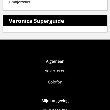
Oranjezomer.
Veronica Superguide
Algemeen
Adverteren
Colofon
Mijn omgeving
Mijn account