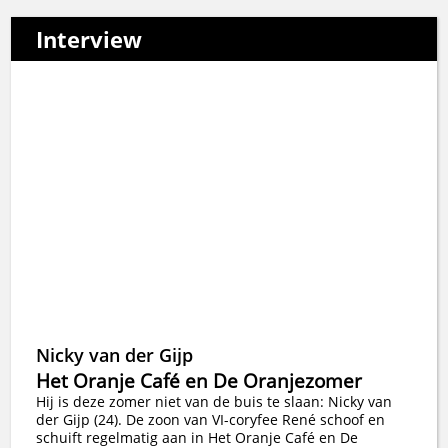
Interview
Nicky van der Gijp
Het Oranje Café en De Oranjezomer
Hij is deze zomer niet van de buis te slaan: Nicky van
der Gijp (24). De zoon van VI-coryfee René schoof en
schuift regelmatig aan in Het Oranje Café en De