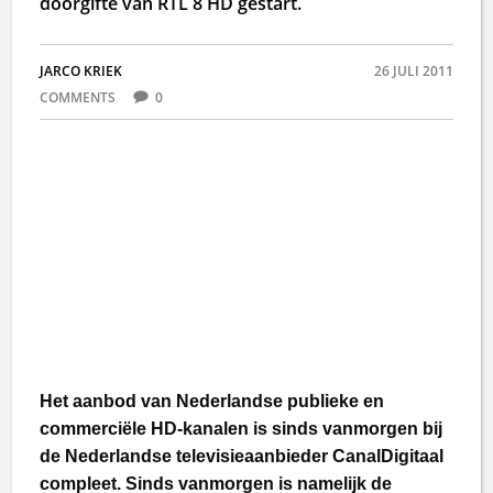
doorgifte van RTL 8 HD gestart.
JARCO KRIEK
26 JULI 2011
COMMENTS
0
Het aanbod van Nederlandse publieke en
commerciële HD-kanalen is sinds vanmorgen bij
de Nederlandse televisieaanbieder CanalDigitaal
compleet. Sinds vanmorgen is namelijk de