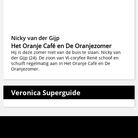
Nicky van der Gijp
Het Oranje Café en De Oranjezomer
Hij is deze zomer niet van de buis te slaan: Nicky van
der Gijp (24). De zoon van VI-coryfee René schoof en
schuift regelmatig aan in Het Oranje Café en De
Oranjezomer.
Veronica Superguide