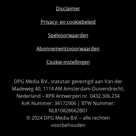
Disclaimer
Privacy- en cookiebeleid
Spelvoorwaarden
Abonnementsvoorwaarden
Cookie-instellingen
DPG Media B.V., statutair gevestigd aan Van der
Madeweg 40, 1114 AM Amsterdam-Duivendrecht,
Nederland – RPR Antwerpen nr. 0432.306.234
KvK Nummer: 34172906 | BTW Nummer:
NL810828662B01
© 2024 DPG Media B.V. – alle rechten
voorbehouden