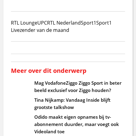
RTL Lounge
UPC
RTL Nederland
Sport1
Sport1
Live
zender van de maand
Meer over dit onderwerp
Mag VodafoneZiggo Ziggo Sport in beter
beeld exclusief voor Ziggo houden?
Tina Nijkamp: Vandaag Inside blijft
grootste talkshow
Odido maakt eigen opnames bij tv-
abonnement duurder, maar voegt ook
Videoland toe