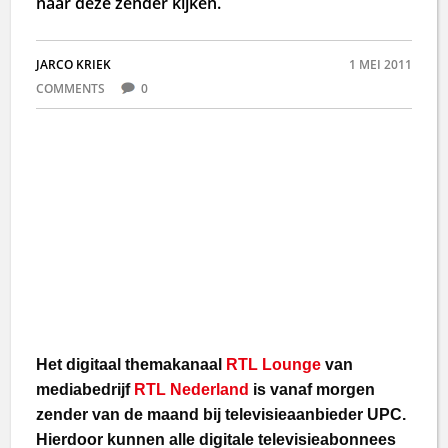
naar deze zender kijken.
JARCO KRIEK
1 MEI 2011
COMMENTS
0
Het digitaal themakanaal
RTL Lounge
van
mediabedrijf
RTL Nederland
is vanaf morgen
zender van de maand bij televisieaanbieder UPC.
Hierdoor kunnen alle digitale televisieabonnees