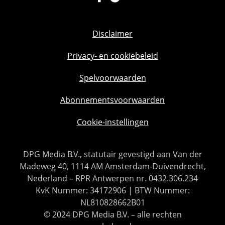
Disclaimer
Privacy- en cookiebeleid
Spelvoorwaarden
Abonnementsvoorwaarden
Cookie-instellingen
DPG Media B.V., statutair gevestigd aan Van der
Madeweg 40, 1114 AM Amsterdam-Duivendrecht,
Nederland – RPR Antwerpen nr. 0432.306.234
KvK Nummer: 34172906 | BTW Nummer:
NL810828662B01
© 2024 DPG Media B.V. – alle rechten