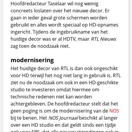
Hoofdredacteur Taselaar wil nog weinig
concreets loslaten over het nieuwe decor. Er
gaan in ieder geval grote schermen worden
gebruikt en alles wordt speciaal op HD-opnames
ingericht. Tijdens de ingebruikname van het
huidige decor was er al HDTV, maar
RTL Nieuws
zag toen de noodzaak niet.
modernisering
Het huidige decor van RTL is dan ook ongeschikt
voor HD terwijl het nog niet lang in gebruik is. RTL
ziet nu de noodzaak om ook in een HD-geschikte
studio te investeren omdat hiermee om
technische redenen niet kan worden
achtergebleven. De hoofdredacteur stelt dat het
geen poging is om de modernisering van de
NOS
bij te benen. Het
NOS Journaal
beschikt al langer
over een HD studio en dat geldt sinds een tijdje
ook voor SBS, dat alle nieuwsuitzendingen ook in