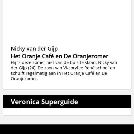
Nicky van der Gijp
Het Oranje Café en De Oranjezomer
Hij is deze zomer niet van de buis te slaan: Nicky van
der Gijp (24). De zoon van VI-coryfee René schoof en
schuift regelmatig aan in Het Oranje Café en De
Oranjezomer.
Veronica Superguide