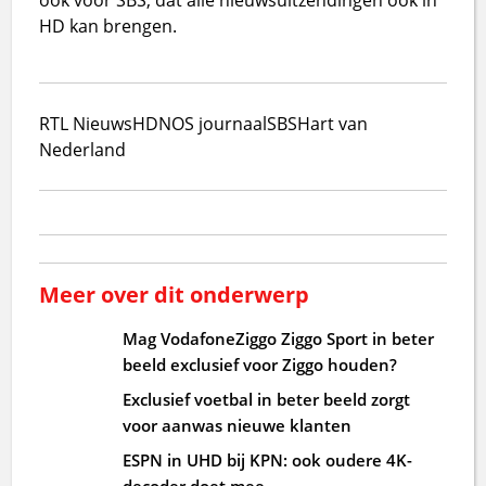
HD kan brengen.
RTL Nieuws
HD
NOS journaal
SBS
Hart van
Nederland
Meer over dit onderwerp
Mag VodafoneZiggo Ziggo Sport in beter
beeld exclusief voor Ziggo houden?
Exclusief voetbal in beter beeld zorgt
voor aanwas nieuwe klanten
ESPN in UHD bij KPN: ook oudere 4K-
decoder doet mee