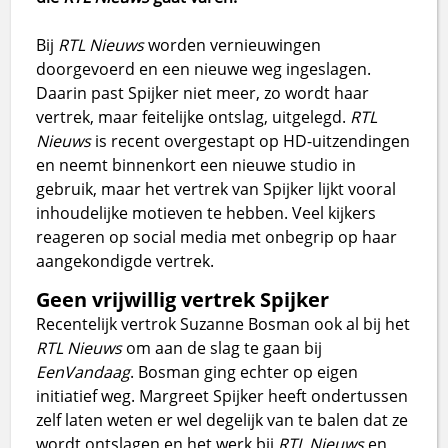
Bij
RTL Nieuws
worden vernieuwingen
doorgevoerd en een nieuwe weg ingeslagen.
Daarin past Spijker niet meer, zo wordt haar
vertrek, maar feitelijke ontslag, uitgelegd.
RTL
Nieuws
is recent overgestapt op HD-uitzendingen
en neemt binnenkort een nieuwe studio in
gebruik, maar het vertrek van Spijker lijkt vooral
inhoudelijke motieven te hebben. Veel kijkers
reageren op social media met onbegrip op haar
aangekondigde vertrek.
Geen vrijwillig vertrek Spijker
Recentelijk vertrok Suzanne Bosman ook al bij het
RTL Nieuws
om aan de slag te gaan bij
EenVandaag
. Bosman ging echter op eigen
initiatief weg. Margreet Spijker heeft ondertussen
zelf laten weten er wel degelijk van te balen dat ze
wordt ontslagen en het werk bij
RTL Nieuws
en