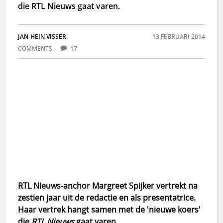
die RTL Nieuws gaat varen.
JAN-HEIN VISSER
13 FEBRUARI 2014
COMMENTS
17
RTL Nieuws-anchor Margreet Spijker vertrekt na
zestien jaar uit de redactie en als presentatrice.
Haar vertrek hangt samen met de 'nieuwe koers'
die
RTL Nieuws
gaat varen.