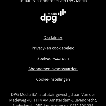
Totaal TV is onderdeel van DPG Media
Disclaimer
Privacy- en cookiebeleid
Spelvoorwaarden
Abonnementsvoorwaarden
Cookie-instellingen
DPG Media B.V., statutair gevestigd aan Van der
Madeweg 40, 1114 AM Amsterdam-Duivendrecht,
Nederland – RPR Antwerpen nr. 0432.306.234