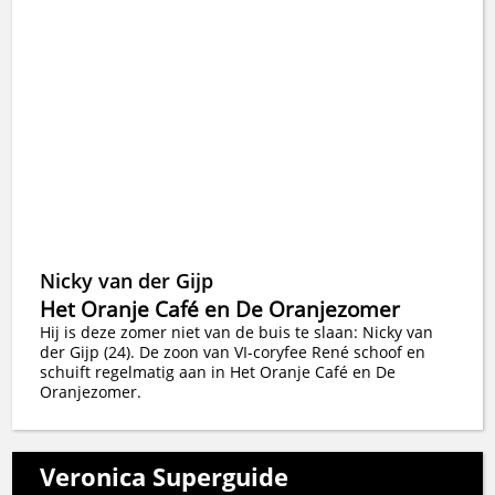
Nicky van der Gijp
Het Oranje Café en De Oranjezomer
Hij is deze zomer niet van de buis te slaan: Nicky van
der Gijp (24). De zoon van VI-coryfee René schoof en
schuift regelmatig aan in Het Oranje Café en De
Oranjezomer.
Veronica Superguide