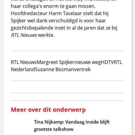
haar collega's enorm te gaan missen.
Hoofdredacteur Harm Taselaar stelt dat hij
Spijker wel dank verschuldigd is voor haar
gezichtsbepalende inzet in al de jaren dat ze bij
RTL Nieuws
werkte.
RTL Nieuws
Margreet Spijker
nieuwe weg
HDTV
RTL
Nederland
Suzanne Bosman
vertrek
Meer over dit onderwerp
Tina Nijkamp: Vandaag Inside blijft
grootste talkshow