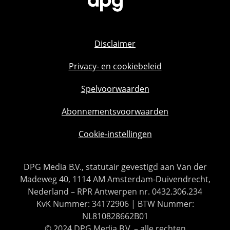
Disclaimer
Privacy- en cookiebeleid
Spelvoorwaarden
Abonnementsvoorwaarden
Cookie-instellingen
DPG Media B.V., statutair gevestigd aan Van der
Madeweg 40, 1114 AM Amsterdam-Duivendrecht,
Nederland – RPR Antwerpen nr. 0432.306.234
KvK Nummer: 34172906 | BTW Nummer:
NL810828662B01
© 2024 DPG Media B.V. – alle rechten