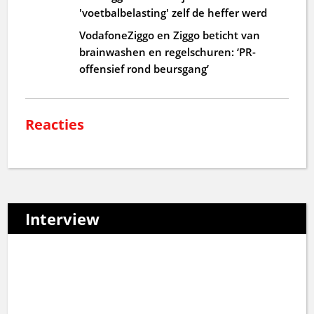
'voetbalbelasting' zelf de heffer werd
VodafoneZiggo en Ziggo beticht van
brainwashen en regelschuren: ‘PR-
offensief rond beursgang’
Reacties
Interview