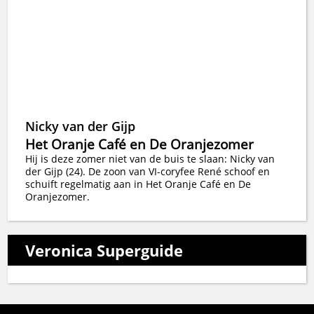
Nicky van der Gijp
Het Oranje Café en De Oranjezomer
Hij is deze zomer niet van de buis te slaan: Nicky van
der Gijp (24). De zoon van VI-coryfee René schoof en
schuift regelmatig aan in Het Oranje Café en De
Oranjezomer.
Veronica Superguide