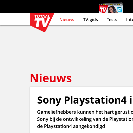
Nieuws
TV-gids
Tests
Int
Nieuws
Sony Playstation4 
Gameliefhebbers kunnen het hart gerust o
Sony bij de ontwikkeling van de Playstation
de Playstation4 aangekondigd