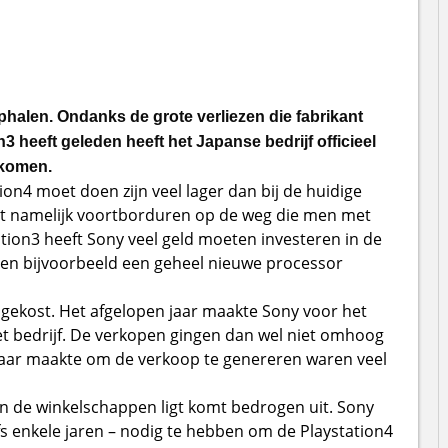
halen. Ondanks de grote verliezen die fabrikant
3 heeft geleden heeft het Japanse bedrijf officieel
 komen.
ion4 moet doen zijn veel lager dan bij de huidige
aat namelijk voortborduren op de weg die men met
tation3 heeft Sony veel geld moeten investeren in de
en bijvoorbeeld een geheel nieuwe processor
 gekost. Het afgelopen jaar maakte Sony voor het
et bedrijf. De verkopen gingen dan wel niet omhoog
jaar maakte om de verkoop te genereren waren veel
 in de winkelschappen ligt komt bedrogen uit. Sony
fs enkele jaren – nodig te hebben om de Playstation4