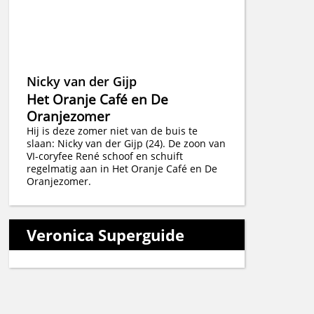
Nicky van der Gijp
Het Oranje Café en De
Oranjezomer
Hij is deze zomer niet van de buis te
slaan: Nicky van der Gijp (24). De zoon van
VI-coryfee René schoof en schuift
regelmatig aan in Het Oranje Café en De
Oranjezomer.
Veronica Superguide