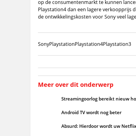
op de consumentenmarkt te kunnen lancere
Playstation4 dan een lagere verkoopprijs d
de ontwikkelingskosten voor Sony veel lage
Sony
Playstation
Playstation4
Playstation3
Meer over dit onderwerp
Streamingoorlog bereikt nieuw h
Android TV wordt nog beter
Absurd: Hierdoor wordt uw Netfl