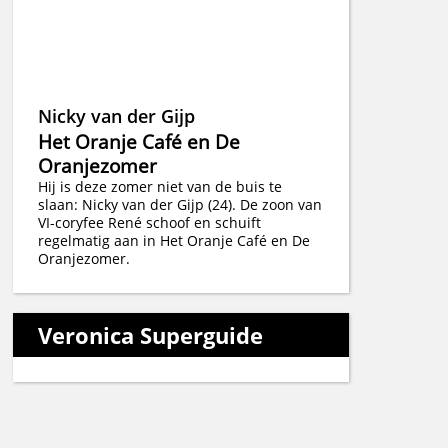
Nicky van der Gijp
Het Oranje Café en De
Oranjezomer
Hij is deze zomer niet van de buis te
slaan: Nicky van der Gijp (24). De zoon van
VI-coryfee René schoof en schuift
regelmatig aan in Het Oranje Café en De
Oranjezomer.
Veronica Superguide