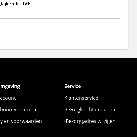
kijken bij TV+
omgeving
Service
account
Klantenservice
abonnement(en)
Bezorgklacht indienen
cy en voorwaarden
(Bezorg)adres wijzigen