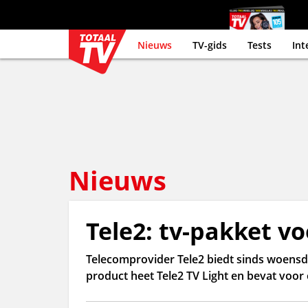
Nieuws
TV-gids
Tests
Int
Nieuws
Tele2: tv-pakket vo
Telecomprovider Tele2 biedt sinds woensd
product heet Tele2 TV Light en bevat voor 