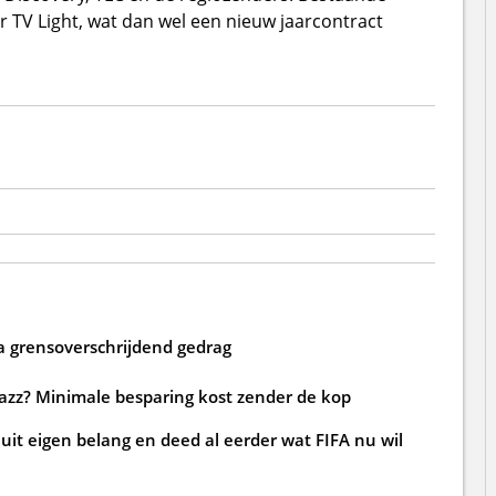
 TV Light, wat dan wel een nieuw jaarcontract
a grensoverschrijdend gedrag
jazz? Minimale besparing kost zender de kop
 uit eigen belang en deed al eerder wat FIFA nu wil