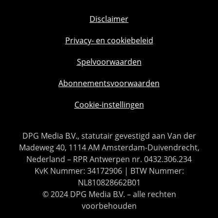
Disclaimer
Privacy- en cookiebeleid
Spelvoorwaarden
Abonnementsvoorwaarden
Cookie-instellingen
DPG Media B.V., statutair gevestigd aan Van der
Madeweg 40, 1114 AM Amsterdam-Duivendrecht,
Nederland – RPR Antwerpen nr. 0432.306.234
KvK Nummer: 34172906 | BTW Nummer:
NL810828662B01
© 2024 DPG Media B.V. – alle rechten
voorbehouden