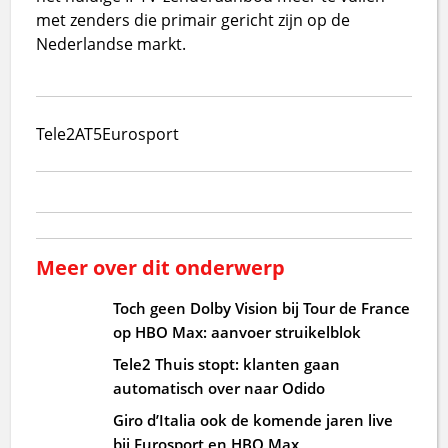
met zenders die primair gericht zijn op de
Nederlandse markt.
Tele2
AT5
Eurosport
Meer over dit onderwerp
Toch geen Dolby Vision bij Tour de France
op HBO Max: aanvoer struikelblok
Tele2 Thuis stopt: klanten gaan
automatisch over naar Odido
Giro d’Italia ook de komende jaren live
bij Eurosport en HBO Max