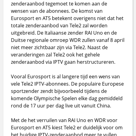
zenderaanbod tegemoet te komen aan de
wensen van de abonnees. De komst van
Eurosport en AT5 betekent overigens niet dat het
totale zenderaanbod van Tele2 zal worden
uitgebreid. De Italiaanse zender RAI Uno en de
Duitse regionale omroep WDR zullen vanaf 8 april
niet meer zichtbaar zijn via Tele2. Naast de
veranderingen zal Tele2 ook het gehele
zenderaanbod via IPTV gaan herstructureren.
Vooral Eurosport is al langere tijd een wens van
vele Tele2 IPTV-abonnees. De populaire Europese
sportzender zendt bijvoorbeeld tijdens de
komende Olympische Spelen elke dag gemiddeld
rond de 17 uur per dag live uit vanuit China.
Met de het verruilen van RAI Uno en WDR voor
Eurosport en AT5 kiest Tele2 er duidelijk voor om
het huidige IPTV-zenderaanbod meer te vullen