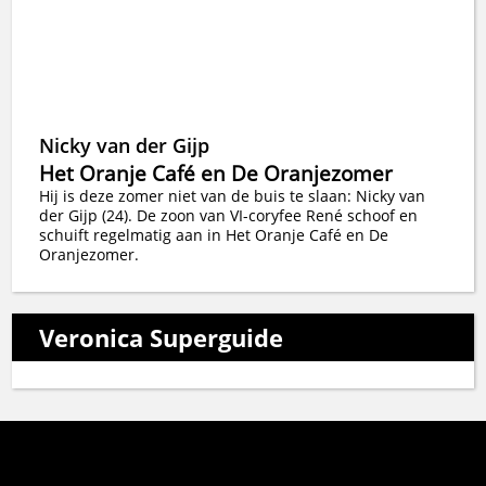
Nicky van der Gijp
Het Oranje Café en De Oranjezomer
Hij is deze zomer niet van de buis te slaan: Nicky van
der Gijp (24). De zoon van VI-coryfee René schoof en
schuift regelmatig aan in Het Oranje Café en De
Oranjezomer.
Veronica Superguide