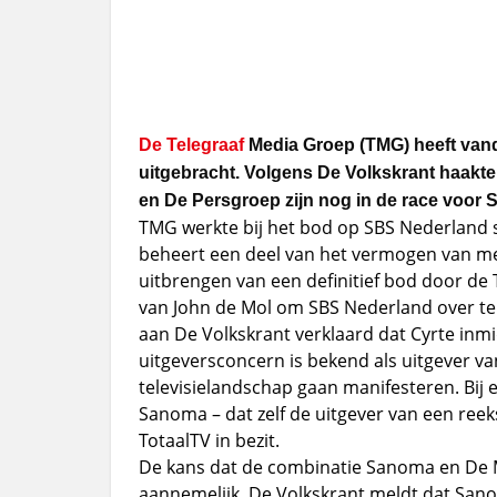
De Telegraaf
Media Groep (TMG) heeft vand
uitgebracht. Volgens De Volkskrant haakte 
en De Persgroep zijn nog in de race voor
TMG werkte bij het bod op SBS Nederland 
beheert een deel van het vermogen van med
uitbrengen van een definitief bod door de
van John de Mol om SBS Nederland over te
aan De Volkskrant verklaard dat Cyrte inm
uitgeversconcern is bekend als uitgever van
televisielandschap gaan manifesteren. Bij
Sanoma – dat zelf de uitgever van een reek
TotaalTV in bezit.
De kans dat de combinatie Sanoma en De Mol
aannemelijk. De Volkskrant meldt dat Sano