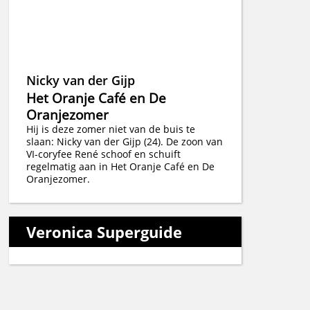
Nicky van der Gijp
Het Oranje Café en De
Oranjezomer
Hij is deze zomer niet van de buis te
slaan: Nicky van der Gijp (24). De zoon van
VI-coryfee René schoof en schuift
regelmatig aan in Het Oranje Café en De
Oranjezomer.
Veronica Superguide