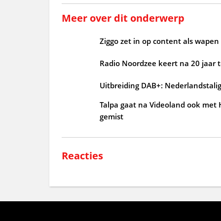
Meer over dit onderwerp
Ziggo zet in op content als wape
Radio Noordzee keert na 20 jaar te
Uitbreiding DAB+: Nederlandstali
Talpa gaat na Videoland ook met
gemist
Reacties