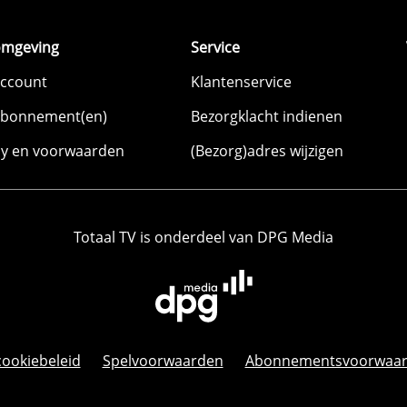
omgeving
Service
account
Klantenservice
abonnement(en)
Bezorgklacht indienen
cy en voorwaarden
(Bezorg)adres wijzigen
Totaal TV is onderdeel van DPG Media
cookiebeleid
Spelvoorwaarden
Abonnementsvoorwaa