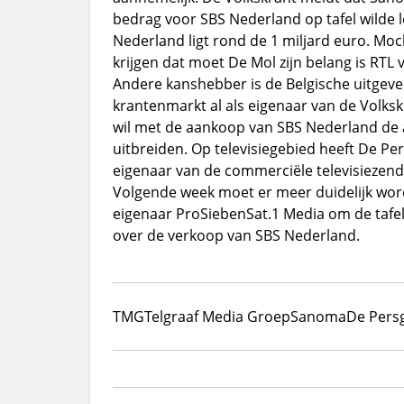
bedrag voor SBS Nederland op tafel wilde 
Nederland ligt rond de 1 miljard euro. M
krijgen dat moet De Mol zijn belang is RTL 
Andere kanshebber is de Belgische uitgeve
krantenmarkt al als eigenaar van de Volks
wil met de aankoop van SBS Nederland de ac
uitbreiden. Op televisiegebied heeft De Pe
eigenaar van de commerciële televisiezen
Volgende week moet er meer duidelijk word
eigenaar ProSiebenSat.1 Media om de tafel
over de verkoop van SBS Nederland.
TMG
Telgraaf Media Groep
Sanoma
De Pers