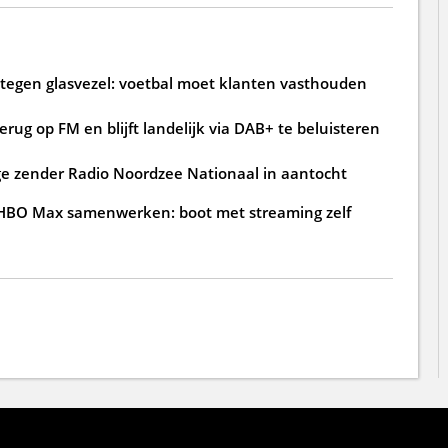
n tegen glasvezel: voetbal moet klanten vasthouden
rug op FM en blijft landelijk via DAB+ te beluisteren
ge zender Radio Noordzee Nationaal in aantocht
 HBO Max samenwerken: boot met streaming zelf