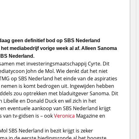
aag geen definitief bod op SBS Nederland
het mediabedrijf vorige week al af. Alleen Sanoma
 SBS Nederland.
samen met investeringsmaatschappij Cyrte. Dit
iatycoon John de Mol. Wie denkt dat het niet
 TMG op SBS Nederland het einde van de aspiraties
 nemen is komt bedrogen uit. Ingewijden hebben
iddels zou optrekken met bladuitgever Sanoma. Dit
 Libelle en Donald Duck en wil zich in het
 een eventuele aankoop van SBS Nederland krijgt
s van tv-gidsen is – ook
Veronica
Magazine en
 SBS Nederland in bezit krijgt is zeker
ma in de eerste biedingsronde al het hoogste