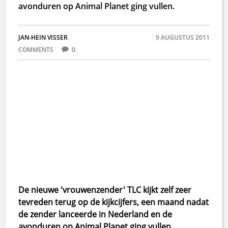
avonduren op Animal Planet ging vullen.
JAN-HEIN VISSER
9 AUGUSTUS 2011
COMMENTS
0
De nieuwe 'vrouwenzender' TLC kijkt zelf zeer
tevreden terug op de kijkcijfers, een maand nadat
de zender lanceerde in Nederland en de
avonduren op Animal Planet ging vullen.