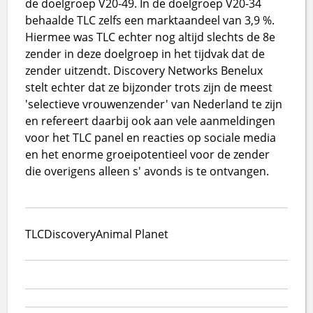
de doelgroep V20-49. In de doelgroep V20-34
behaalde TLC zelfs een marktaandeel van 3,9 %.
Hiermee was TLC echter nog altijd slechts de 8e
zender in deze doelgroep in het tijdvak dat de
zender uitzendt. Discovery Networks Benelux
stelt echter dat ze bijzonder trots zijn de meest
'selectieve vrouwenzender' van Nederland te zijn
en refereert daarbij ook aan vele aanmeldingen
voor het TLC panel en reacties op sociale media
en het enorme groeipotentieel voor de zender
die overigens alleen s' avonds is te ontvangen.
TLC
Discovery
Animal Planet