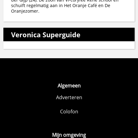
schuift regelmatig aan in Het Oranje Café en De
Oranjezomer.
Veronica Superguide
Algemeen
Adverteren
Colofon
Mijn omgeving