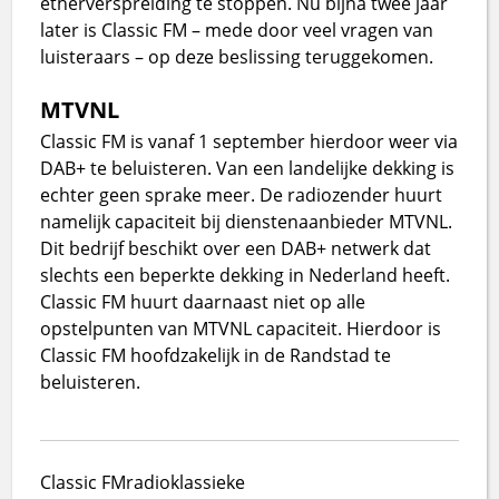
etherverspreiding te stoppen. Nu bijna twee jaar
later is Classic FM – mede door veel vragen van
luisteraars – op deze beslissing teruggekomen.
MTVNL
Classic FM is vanaf 1 september hierdoor weer via
DAB+ te beluisteren. Van een landelijke dekking is
echter geen sprake meer. De radiozender huurt
namelijk capaciteit bij dienstenaanbieder MTVNL.
Dit bedrijf beschikt over een DAB+ netwerk dat
slechts een beperkte dekking in Nederland heeft.
Classic FM huurt daarnaast niet op alle
opstelpunten van MTVNL capaciteit. Hierdoor is
Classic FM hoofdzakelijk in de Randstad te
beluisteren.
Classic FM
radio
klassieke