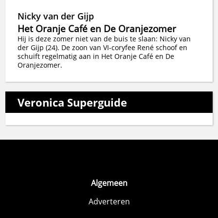
Nicky van der Gijp
Het Oranje Café en De Oranjezomer
Hij is deze zomer niet van de buis te slaan: Nicky van
der Gijp (24). De zoon van VI-coryfee René schoof en
schuift regelmatig aan in Het Oranje Café en De
Oranjezomer.
Veronica Superguide
Algemeen
Adverteren