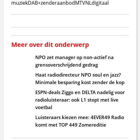
muziek
DAB+
zenderaanbod
MTVNL
digitaal
Meer over dit onderwerp
NPO zet manager op non-actief na
grensoverschrijdend gedrag
Haat radiodirecteur NPO soul en jazz?
Minimale besparing kost zender de kop
ESPN-deals Ziggo en DELTA nadelig voor
radioluisteraar: ook L1 stopt met live
voetbal
Luisteraars kiezen mee: 4EVER49 Radio
komt met TOP 449 Zomereditie