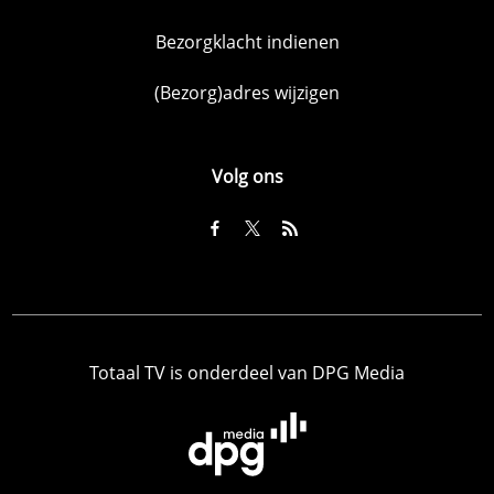
Bezorgklacht indienen
(Bezorg)adres wijzigen
Volg ons
Totaal TV is onderdeel van DPG Media