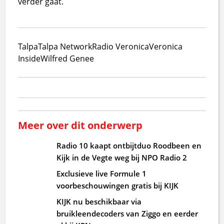
verder gaat.
Talpa
Talpa Network
Radio Veronica
Veronica
Inside
Wilfred Genee
Meer over dit onderwerp
Radio 10 kaapt ontbijtduo Roodbeen en
Kijk in de Vegte weg bij NPO Radio 2
Exclusieve live Formule 1
voorbeschouwingen gratis bij KIJK
KIJK nu beschikbaar via
bruikleendecoders van Ziggo en eerder