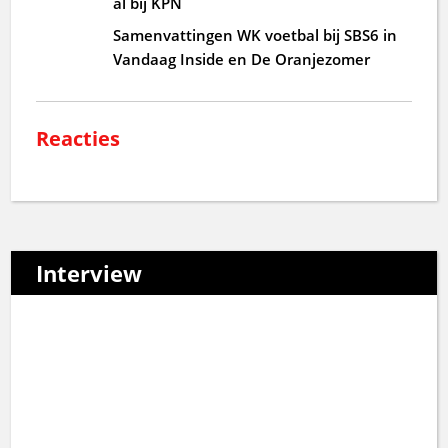
al bij KPN
Samenvattingen WK voetbal bij SBS6 in
Vandaag Inside en De Oranjezomer
Reacties
Interview