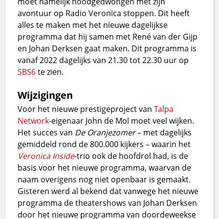
moet namelijk noodgedwongen met zijn
avontuur op Radio Veronica stoppen. Dit heeft
alles te maken met het nieuwe dagelijkse
programma dat hij samen met René van der Gijp
en Johan Derksen gaat maken. Dit programma is
vanaf 2022 dagelijks van 21.30 tot 22.30 uur op
SBS6
te zien.
Wijzigingen
Voor het nieuwe prestigeproject van
Talpa
Network
-eigenaar John de Mol moet veel wijken.
Het succes van
De Oranjezomer
– met dagelijks
gemiddeld rond de 800.000 kijkers – waarin het
Veronica Inside
-trio ook de hoofdrol had, is de
basis voor het nieuwe programma, waarvan de
naam overigens nog niet openbaar is gemaakt.
Gisteren werd al bekend dat vanwege het nieuwe
programma de theatershows van Johan Derksen
door het nieuwe programma van doordeweekse