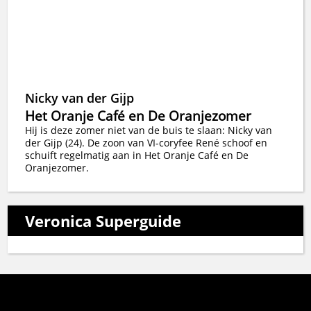
Nicky van der Gijp
Het Oranje Café en De Oranjezomer
Hij is deze zomer niet van de buis te slaan: Nicky van
der Gijp (24). De zoon van VI-coryfee René schoof en
schuift regelmatig aan in Het Oranje Café en De
Oranjezomer.
Veronica Superguide