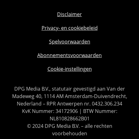
Disclaimer
Privacy- en cookiebeleid
Spelvoorwaarden
Abonnementsvoorwaarden
Cookie-instellingen
DPG Media B.V., statutair gevestigd aan Van der
Madeweg 40, 1114 AM Amsterdam-Duivendrecht,
Nederland – RPR Antwerpen nr. 0432.306.234
KvK Nummer: 34172906 | BTW Nummer:
NL810828662B01
© 2024 DPG Media B.V. – alle rechten
voorbehouden