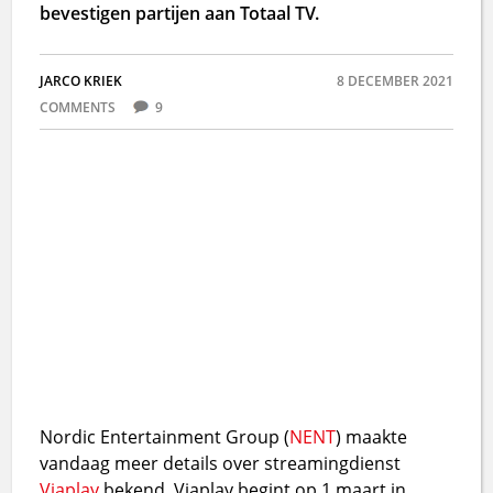
bevestigen partijen aan Totaal TV.
JARCO KRIEK
8 DECEMBER 2021
COMMENTS
9
Nordic Entertainment Group (
NENT
) maakte
vandaag meer details over streamingdienst
Viaplay
bekend. Viaplay begint op 1 maart in