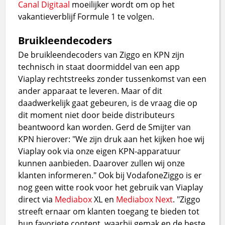
Canal Digitaal
moeilijker wordt om op het
vakantieverblijf Formule 1 te volgen.
Bruikleendecoders
De bruikleendecoders van Ziggo en KPN zijn
technisch in staat doormiddel van een app
Viaplay rechtstreeks zonder tussenkomst van een
ander apparaat te leveren. Maar of dit
daadwerkelijk gaat gebeuren, is de vraag die op
dit moment niet door beide distributeurs
beantwoord kan worden. Gerd de Smijter van
KPN hierover: "We zijn druk aan het kijken hoe wij
Viaplay ook via onze eigen KPN-apparatuur
kunnen aanbieden. Daarover zullen wij onze
klanten informeren." Ook bij VodafoneZiggo is er
nog geen witte rook voor het gebruik van Viaplay
direct via
Mediabox
XL en
Mediabox Next
. "Ziggo
streeft ernaar om klanten toegang te bieden tot
hun favoriete content, waarbij gemak en de beste