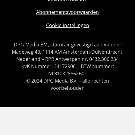
Abonnementsvoorwaarden
Cookie-instellingen
DPG Media B.V., statutair gevestigd aan Van der
Madeweg 40, 1114 AM Amsterdam-Duivendrecht,
Nederland – RPR Antwerpen nr. 0432.306.234
KvK Nummer: 34172906 | BTW Nummer:
NL810828662B01
© 2024 DPG Media B.V. – alle rechten
voorbehouden