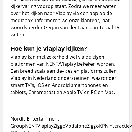
kijkervaring voorop staat. Zodra we meer weten
over het kijken naar Viaplay via een app op de
mediabox, informeren we onze klanten", laat
woordvoerder Gerjan van der Laan aan Totaal TV
weten.
Hoe kun je Viaplay kijken?
Viaplay kan met zekerheid wel via de eigen
platformen van NENT/Viaplay bekeken worden.
Een breed scala aan devices en platforms zullen
Viaplay in Nederland ondersteunen, waaronder
smart TV's, iOS en Android smartphones en
tablets, Chromecast en Apple TV en PC en Mac.
Nordic Entertainment
Group
NENT
Viaplay
Ziggo
VodafoneZiggo
KPN
Interactie