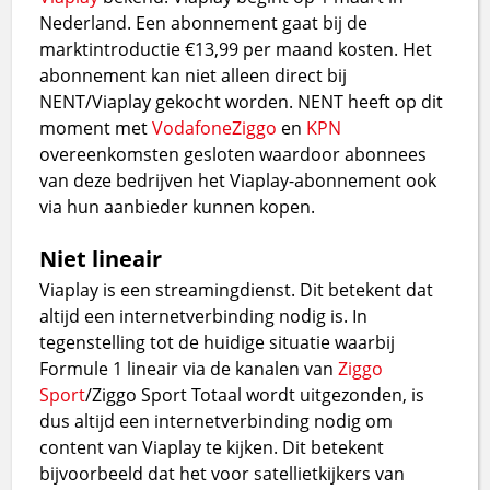
Nederland. Een abonnement gaat bij de
marktintroductie €13,99 per maand kosten. Het
abonnement kan niet alleen direct bij
NENT/Viaplay gekocht worden. NENT heeft op dit
moment met
Vodafone
Ziggo
en
KPN
overeenkomsten gesloten waardoor abonnees
van deze bedrijven het Viaplay-abonnement ook
via hun aanbieder kunnen kopen.
Niet lineair
Viaplay is een streamingdienst. Dit betekent dat
altijd een internetverbinding nodig is. In
tegenstelling tot de huidige situatie waarbij
Formule 1 lineair via de kanalen van
Ziggo
Sport
/Ziggo Sport Totaal wordt uitgezonden, is
dus altijd een internetverbinding nodig om
content van Viaplay te kijken. Dit betekent
bijvoorbeeld dat het voor satellietkijkers van