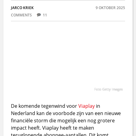
JARCO KRIEK
9 OKTOBER 2025
COMMENTS
11
Foto Getty Images
De komende tegenwind voor
Viaplay
in
Nederland kan de voorbode zijn van een nieuwe
financiële storm die mogelijk een nog grotere
impact heeft. Viaplay heeft te maken
teruglopende abonnee-aantallen. Dit komt