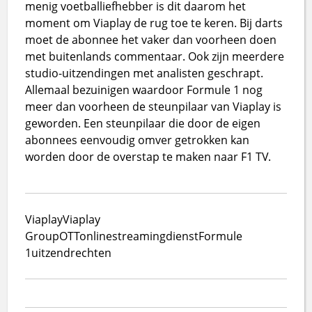
menig voetballiefhebber is dit daarom het
moment om Viaplay de rug toe te keren. Bij darts
moet de abonnee het vaker dan voorheen doen
met buitenlands commentaar. Ook zijn meerdere
studio-uitzendingen met analisten geschrapt.
Allemaal bezuinigen waardoor Formule 1 nog
meer dan voorheen de steunpilaar van Viaplay is
geworden. Een steunpilaar die door de eigen
abonnees eenvoudig omver getrokken kan
worden door de overstap te maken naar F1 TV.
Viaplay
Viaplay
Group
OTT
online
streamingdienst
Formule
1
uitzendrechten