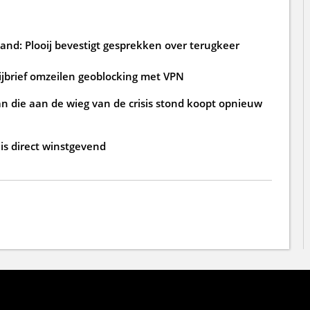
and: Plooij bevestigt gesprekken over terugkeer
rijbrief omzeilen geoblocking met VPN
an die aan de wieg van de crisis stond koopt opnieuw
 is direct winstgevend