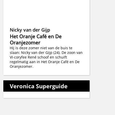
Nicky van der Gijp
Het Oranje Café en De
Oranjezomer
Hij is deze zomer niet van de buis te
slaan: Nicky van der Gijp (24). De zoon van
VI-coryfee René schoof en schuift
regelmatig aan in Het Oranje Café en De
Oranjezomer.
Veronica Superguide