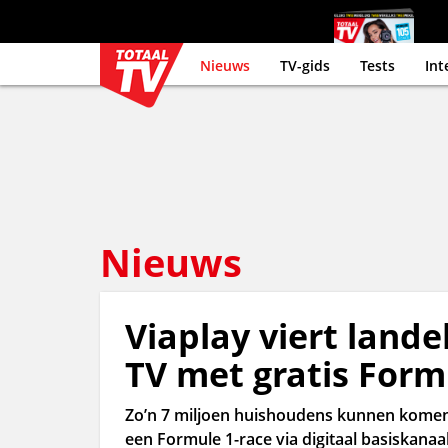
Nieuws
TV-gids
Tests
Int
Nieuws
Viaplay viert landel
TV met gratis Form
Zo’n 7 miljoen huishoudens kunnen komend
een Formule 1-race via digitaal basiskanaal