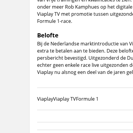
onder meer Rob Kamphues op het digitale ba
Viaplay TV met promotie tussen uitgezond
Formule 1-race.
Belofte
Bij de Nederlandse marktintroductie van Vi
extra te betalen aan te bieden. Deze belo
persbericht bevestigd. Uitgezonderd de Du
echter geen enkele race live uitgezonden d
Viaplay nu alsnog een deel van de jaren 
Viaplay
Viaplay TV
Formule 1