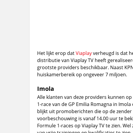
Het lijkt erop dat
Viaplay
verheugd is dat 
distributie van Viaplay TV heeft gerealisee
grootste providers beschikbaar. Naast KPN 
huiskamerbereik op ongeveer 7 miljoen.
Imola
Alle klanten van deze providers kunnen op 
1-race van de GP Emilia Romagna in Imola o
blijkt uit promoberichten die op de zender 
voorbeschouwing is vanaf 14.00 uur te bek
Formule 1-races op Viaplay TV te zien. Wel 
van vrije trainingen en kwalificaties te zi