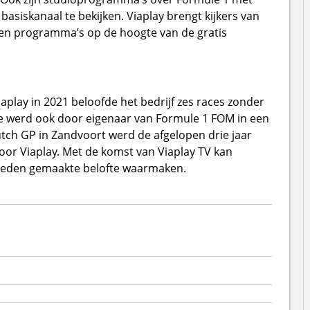
siskanaal te bekijken. Viaplay brengt kijkers van
en programma’s op de hoogte van de gratis
aplay in 2021 beloofde het bedrijf zes races zonder
fte werd ook door eigenaar van Formule 1 FOM in een
tch GP in Zandvoort werd de afgelopen drie jaar
oor Viaplay. Met de komst van Viaplay TV kan
geleden gemaakte belofte waarmaken.