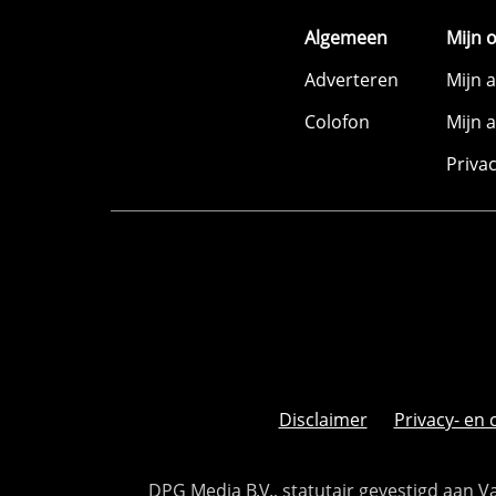
Algemeen
Mijn 
Adverteren
Mijn 
Colofon
Mijn 
Priva
Disclaimer
Privacy- en 
DPG Media B.V., statutair gevestigd aan